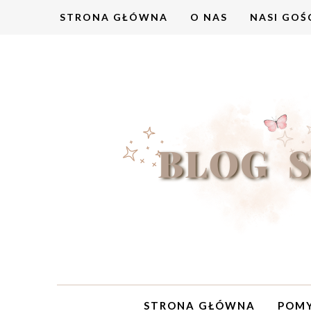
STRONA GŁÓWNA
O NAS
NASI GOŚ
STRONA GŁÓWNA
POMY