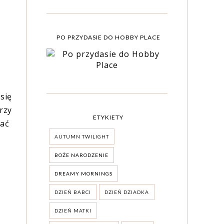
PO PRZYDASIE DO HOBBY PLACE
się
rzy
ETYKIETY
wać
AUTUMN TWILIGHT
BOŻE NARODZENIE
DREAMY MORNINGS
DZIEŃ BABCI
DZIEŃ DZIADKA
DZIEŃ MATKI