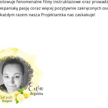
otowuje fenomenalne filmy instruktażowe oraz prowadz
 wspaniałą pasję coraz więcej pozytywnie zakręconych os
 każdym razem nasza Projektantka nas zaskakuje!