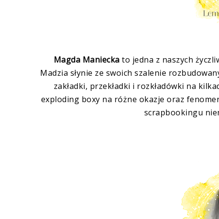
Magda Maniecka
to jedna z naszych życzli
Madzia słynie ze swoich szalenie rozbudowan
zakładki, przekładki i rozkładówki na kilk
exploding boxy na różne okazje oraz fenomenal
scrapbookingu nie