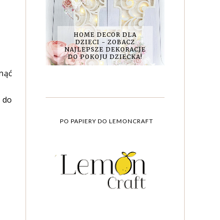
HOME DECOR DLA
DZIECI - ZOBACZ
NAJLEPSZE DEKORACJE
DO POKOJU DZIECKA!
hnąć
y do
PO PAPIERY DO LEMONCRAFT