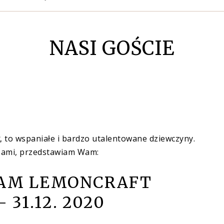
NASI GOŚCIE
, to wspaniałe i bardzo utalentowane dziewczyny.
sami, przedstawiam Wam:
EAM LEMONCRAFT
- 31.12. 2020