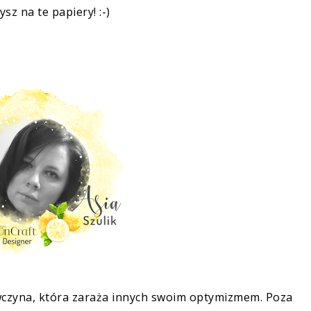
ysz na te papiery! :-)
iewczyna, która zaraża innych swoim optymizmem. Poza