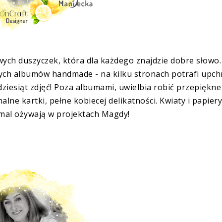
wych duszyczek, która dla każdego znajdzie dobre słowo.
ych albumów handmade - na kilku stronach potrafi upc
adziesiąt zdjęć! Poza albumami, uwielbia robić przepiękne
ne kartki, pełne kobiecej delikatności. Kwiaty i papier
mal ożywają w projektach Magdy!