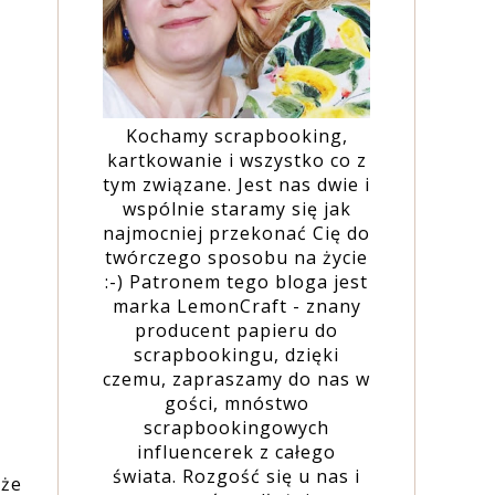
Kochamy scrapbooking,
kartkowanie i wszystko co z
tym związane. Jest nas dwie i
wspólnie staramy się jak
najmocniej przekonać Cię do
twórczego sposobu na życie
:-) Patronem tego bloga jest
marka LemonCraft - znany
producent papieru do
scrapbookingu, dzięki
czemu, zapraszamy do nas w
gości, mnóstwo
scrapbookingowych
influencerek z całego
świata. Rozgość się u nas i
 że