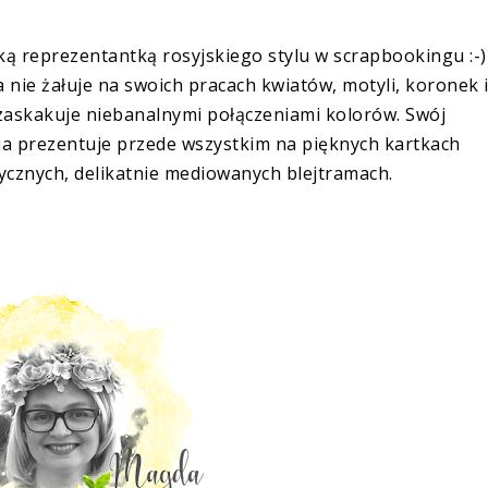
ą reprezentantką rosyjskiego stylu w scrapbookingu :-)
nie żałuje na swoich pracach kwiatów, motyli, koronek 
zaskakuje niebanalnymi połączeniami kolorów. Swój
nia prezentuje przede wszystkim na pięknych kartkach
cznych, delikatnie mediowanych blejtramach.