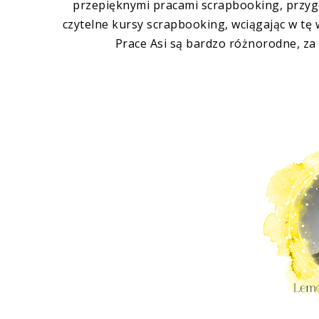
przepięknymi pracami scrapbooking, przyg
czytelne kursy scrapbooking, wciągając w tę
Prace Asi są bardzo różnorodne, za