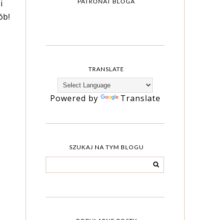
PATRONAT BLOGA
i
ób!
TRANSLATE
Powered by
Translate
SZUKAJ NA TYM BLOGU