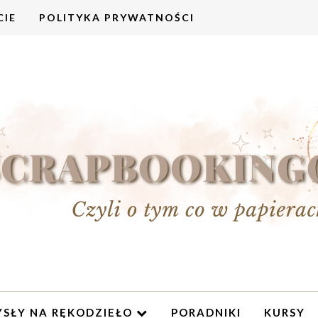
CIE
POLITYKA PRYWATNOŚCI
SŁY NA RĘKODZIEŁO
PORADNIKI
KURSY