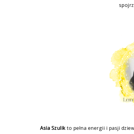
spojrz
Asia Szulik
to pełna energii i pasji dz