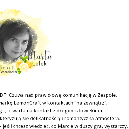
DT. Czuwa nad prawidłową komunikacją w Zespole,
 markę LemonCraft w kontaktach "na zewnątrz".
gii, otwarta na kontakt z drugim człowiekiem.
kteryzują się delikatnością i romantyczną atmosferą.
jeśli chcesz wiedzieć, co Marcie w duszy gra, wystarczy,