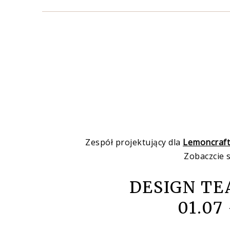
Zespół projektujący dla
Lemoncraft
Zobaczcie 
DESIGN T
01.07 