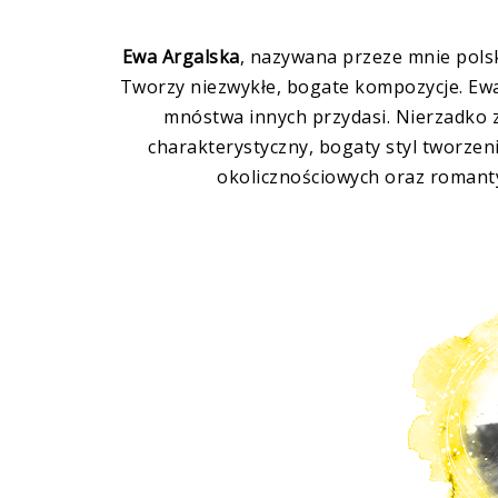
Ewa Argalska
, nazywana przeze mnie polsk
Tworzy niezwykłe, bogate kompozycje. Ewa 
mnóstwa innych przydasi. Nierzadko 
charakterystyczny, bogaty styl tworze
okolicznościowych oraz romanty