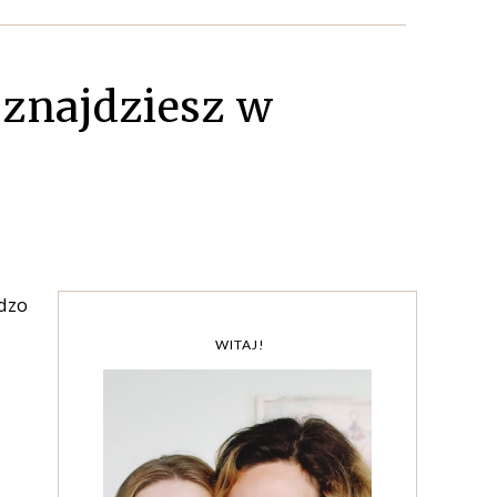
 znajdziesz w
dzo
WITAJ!