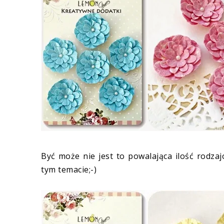
Być może nie jest to powalająca ilość rodza
tym temacie;-)