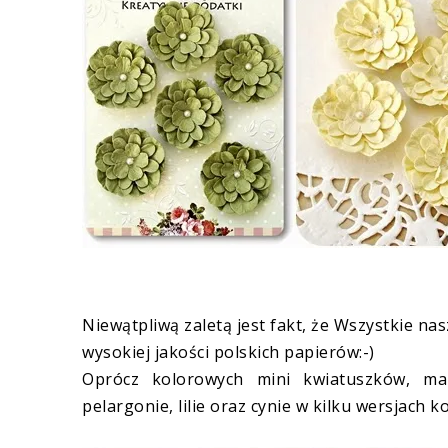
Niewątpliwą zaletą jest fakt, że Wszystkie n
wysokiej jakości polskich papierów:-)
Oprócz kolorowych mini kwiatuszków, ma
pelargonie, lilie oraz cynie w kilku wersjach ko