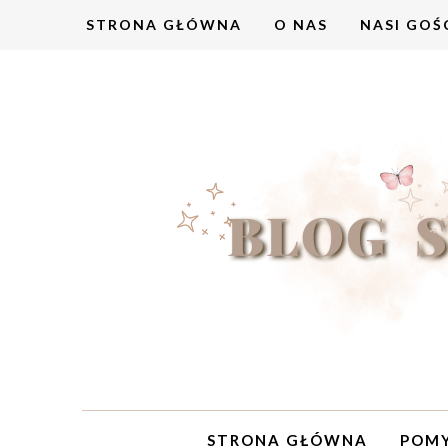
STRONA GŁÓWNA
O NAS
NASI GOŚ
STRONA GŁÓWNA
POMY