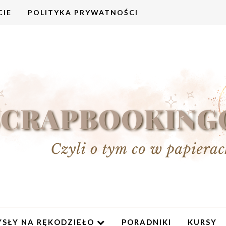
CIE
POLITYKA PRYWATNOŚCI
SŁY NA RĘKODZIEŁO
PORADNIKI
KURSY