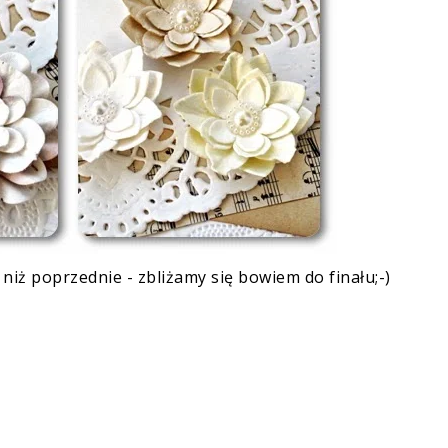
y niż poprzednie - zbliżamy się bowiem do finału;-)