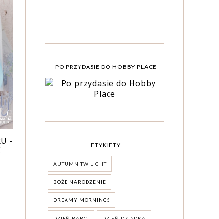
PO PRZYDASIE DO HOBBY PLACE
U -
ETYKIETY
E
AUTUMN TWILIGHT
BOŻE NARODZENIE
DREAMY MORNINGS
DZIEŃ BABCI
DZIEŃ DZIADKA