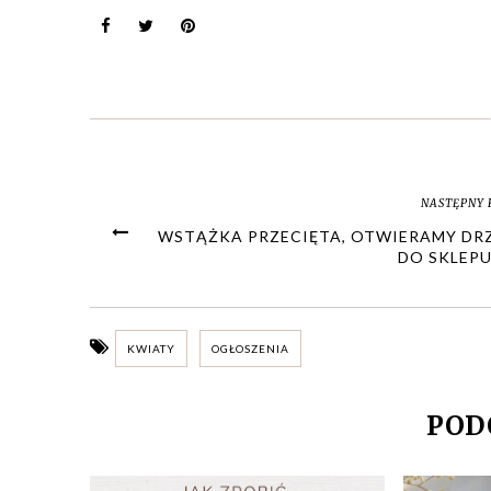
NASTĘPNY 
WSTĄŻKA PRZECIĘTA, OTWIERAMY DR
DO SKLEPU!
KWIATY
OGŁOSZENIA
POD