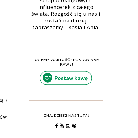
scrapbookingowych
influencerek z całego
świata. Rozgość się u nas i
zostań na dłużej,
zapraszamy - Kasia i Ania.
DAJEMY WARTOŚĆ? POSTAW NAM
KAWĘ!
są z
ZNAJDZIESZ NAS TUTAJ
ów: