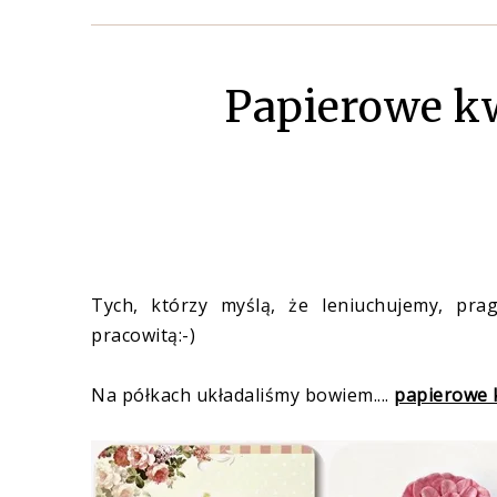
Papierowe kw
Tych, którzy myślą, że leniuchujemy, pr
pracowitą:-)
Na półkach układaliśmy bowiem....
papierowe 