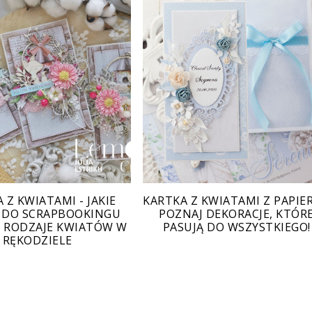
 Z KWIATAMI - JAKIE
KARTKA Z KWIATAMI Z PAPIER
 DO SCRAPBOOKINGU
POZNAJ DEKORACJE, KTÓR
 RODZAJE KWIATÓW W
PASUJĄ DO WSZYSTKIEGO!
RĘKODZIELE