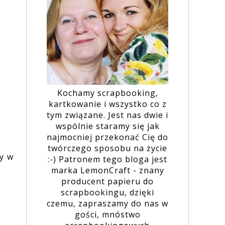
Kochamy scrapbooking,
kartkowanie i wszystko co z
tym związane. Jest nas dwie i
wspólnie staramy się jak
najmocniej przekonać Cię do
twórczego sposobu na życie
ny w
:-) Patronem tego bloga jest
marka LemonCraft - znany
producent papieru do
scrapbookingu, dzięki
czemu, zapraszamy do nas w
gości, mnóstwo