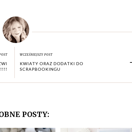
POST
WCZEŚNIEJSZY POST
ZWI
KWIATY ORAZ DODATKI DO
!!!
SCRAPBOOKINGU
OBNE POSTY: