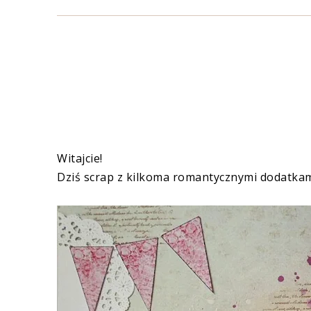
Witajcie!
Dziś scrap z kilkoma romantycznymi dodatkami