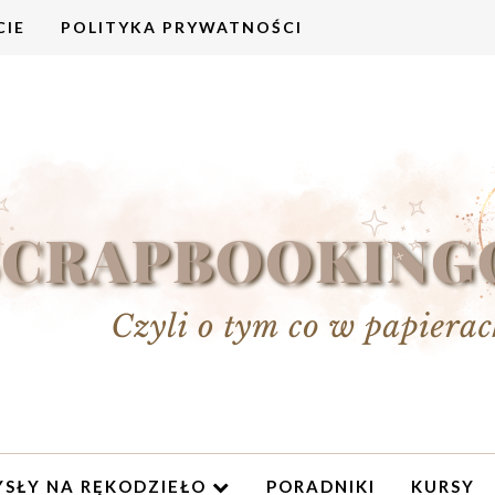
CIE
POLITYKA PRYWATNOŚCI
SŁY NA RĘKODZIEŁO
PORADNIKI
KURSY