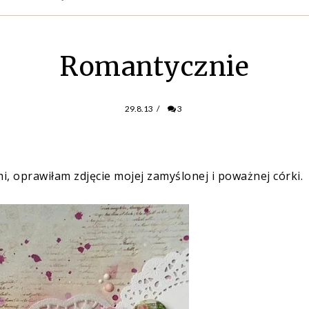
Romantycznie
29.8.13
/
3
, oprawiłam zdjęcie mojej zamyślonej i poważnej córki.