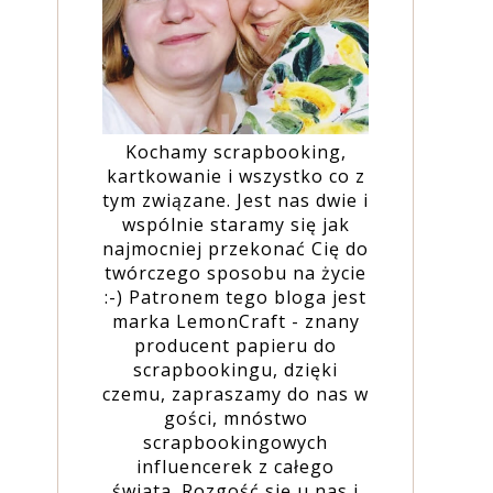
Kochamy scrapbooking,
kartkowanie i wszystko co z
tym związane. Jest nas dwie i
wspólnie staramy się jak
najmocniej przekonać Cię do
twórczego sposobu na życie
:-) Patronem tego bloga jest
marka LemonCraft - znany
producent papieru do
scrapbookingu, dzięki
czemu, zapraszamy do nas w
gości, mnóstwo
scrapbookingowych
influencerek z całego
świata. Rozgość się u nas i