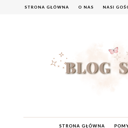
STRONA GŁÓWNA
O NAS
NASI GOŚ
STRONA GŁÓWNA
POMY