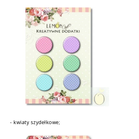
-
kwiaty szydełkowe
;