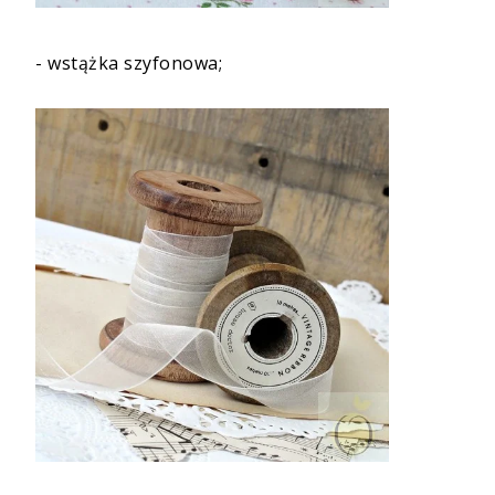
-
wstążka szyfonowa
;