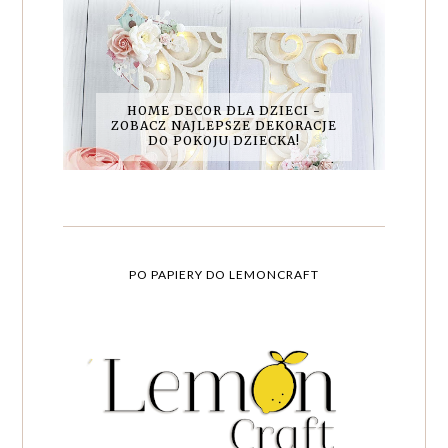
HOME DECOR DLA DZIECI -
ZOBACZ NAJLEPSZE DEKORACJE
DO POKOJU DZIECKA!
PO PAPIERY DO LEMONCRAFT