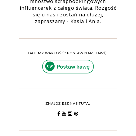
mnóstwo scrapbookingowych
influencerek z całego świata. Rozgość
się u nas i zostań na dłużej,
zapraszamy - Kasia i Ania.
DAJEMY WARTOŚĆ? POSTAW NAM KAWĘ!
ZNAJDZIESZ NAS TUTAJ