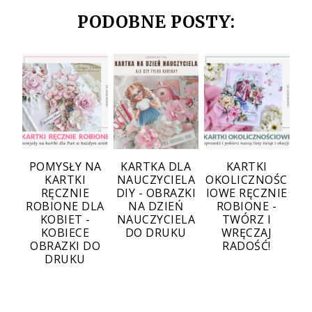
PODOBNE POSTY:
POMYSŁY NA
KARTKA DLA
KARTKI
KARTKI
NAUCZYCIELA
OKOLICZNOŚC
RĘCZNIE
DIY - OBRAZKI
IOWE RĘCZNIE
ROBIONE DLA
NA DZIEŃ
ROBIONE -
KOBIET -
NAUCZYCIELA
TWÓRZ I
KOBIECE
DO DRUKU
WRĘCZAJ
OBRAZKI DO
RADOŚĆ!
DRUKU