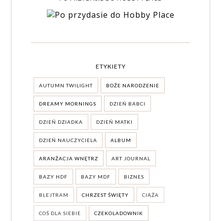
ETYKIETY
AUTUMN TWILIGHT
BOŻE NARODZENIE
DREAMY MORNINGS
DZIEŃ BABCI
DZIEŃ DZIADKA
DZIEŃ MATKI
DZIEŃ NAUCZYCIELA
ALBUM
ARANŻACJA WNĘTRZ
ART JOURNAL
BAZY HDF
BAZY MDF
BIZNES
BLEJTRAM
CHRZEST ŚWIĘTY
CIĄŻA
COŚ DLA SIEBIE
CZEKOLADOWNIK