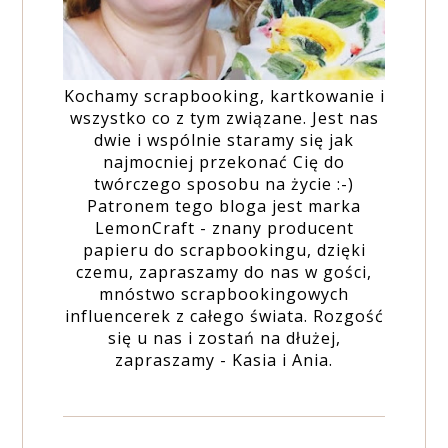
Kochamy scrapbooking, kartkowanie i
wszystko co z tym związane. Jest nas
dwie i wspólnie staramy się jak
najmocniej przekonać Cię do
twórczego sposobu na życie :-)
Patronem tego bloga jest marka
LemonCraft - znany producent
papieru do scrapbookingu, dzięki
czemu, zapraszamy do nas w gości,
mnóstwo scrapbookingowych
influencerek z całego świata. Rozgość
się u nas i zostań na dłużej,
zapraszamy - Kasia i Ania.