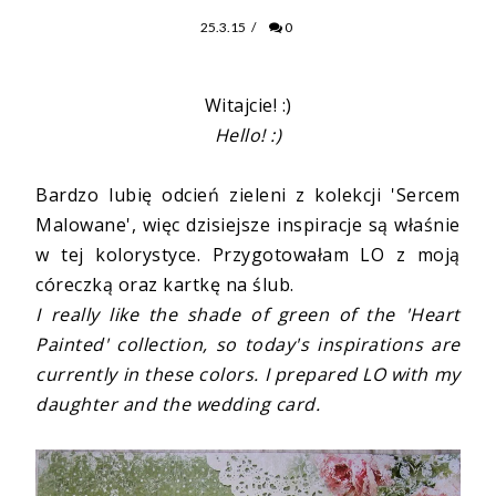
25.3.15
/
0
Witajcie! :)
Hello! :)
Bardzo lubię odcień zieleni z kolekcji 'Sercem
Malowane', więc dzisiejsze inspiracje są właśnie
w tej kolorystyce. Przygotowałam LO z moją
córeczką oraz kartkę na ślub.
I really like the shade of green of the 'Heart
Painted' collection, so today's inspirations are
currently in these colors. I prepared LO with my
daughter and the wedding card.