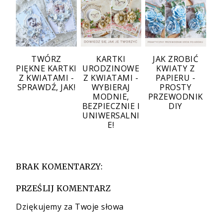
TWÓRZ
KARTKI
JAK ZROBIĆ
PIĘKNE KARTKI
URODZINOWE
KWIATY Z
Z KWIATAMI -
Z KWIATAMI -
PAPIERU -
SPRAWDŹ, JAK!
WYBIERAJ
PROSTY
MODNIE,
PRZEWODNIK
BEZPIECZNIE I
DIY
UNIWERSALNI
E!
BRAK KOMENTARZY:
PRZEŚLIJ KOMENTARZ
Dziękujemy za Twoje słowa