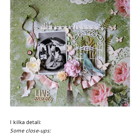
I kilka detali:
Some close-ups: