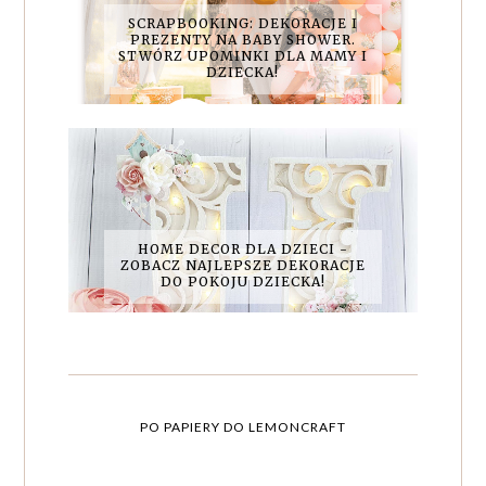
SCRAPBOOKING: DEKORACJE I
PREZENTY NA BABY SHOWER.
STWÓRZ UPOMINKI DLA MAMY I
DZIECKA!
HOME DECOR DLA DZIECI -
ZOBACZ NAJLEPSZE DEKORACJE
DO POKOJU DZIECKA!
PO PAPIERY DO LEMONCRAFT