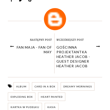
NASTĘPNY POST
WCZEŚNIEJSZY POST
FAN MAJA - FAN OF
GOŚCINNA
MAY
PROJEKTANTKA
HEATHER JACOB -
GUEST DESIGNER
HEATHER JACOB
ALBUM
CARD IN A BOX
DREAMY MORNINGS
EXPLODING BOX
HEART PAINTED
KARTKA W PUDEŁKU
KASIA