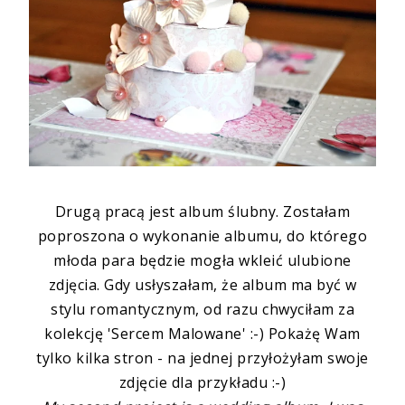
Drugą pracą jest album ślubny. Zostałam
poproszona o wykonanie albumu, do którego
młoda para będzie mogła wkleić ulubione
zdjęcia. Gdy usłyszałam, że album ma być w
stylu romantycznym, od razu chwyciłam za
kolekcję 'Sercem Malowane' :-) Pokażę Wam
tylko kilka stron - na jednej przyłożyłam swoje
zdjęcie dla przykładu :-)