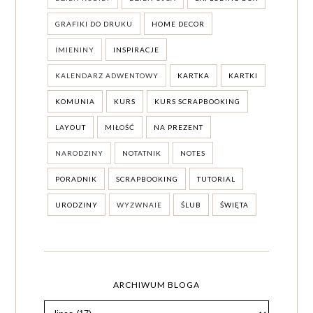
GRAFIKI DO DRUKU
HOME DECOR
IMIENINY
INSPIRACJE
KALENDARZ ADWENTOWY
KARTKA
KARTKI
KOMUNIA
KURS
KURS SCRAPBOOKING
LAYOUT
MIŁOŚĆ
NA PREZENT
NARODZINY
NOTATNIK
NOTES
PORADNIK
SCRAPBOOKING
TUTORIAL
URODZINY
WYZWNAIE
ŚLUB
ŚWIĘTA
ARCHIWUM BLOGA