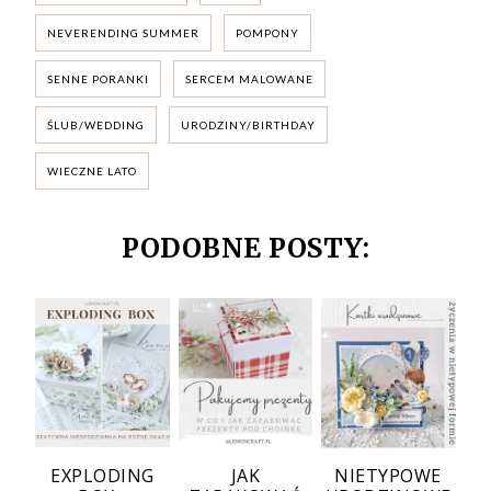
NEVERENDING SUMMER
POMPONY
SENNE PORANKI
SERCEM MALOWANE
ŚLUB/WEDDING
URODZINY/BIRTHDAY
WIECZNE LATO
PODOBNE POSTY:
EXPLODING
JAK
NIETYPOWE