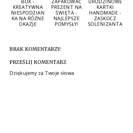
BOX -
ZAPAKOWAĆ
URODZINOWE
KREATYWNA
PREZENT NA
KARTKI
NIESPODZIAN
ŚWIĘTA -
HANDMADE -
KA NA RÓŻNE
NAJLEPSZE
ZASKOCZ
OKAZJE
POMYSŁY!
SOLENIZANTA
BRAK KOMENTARZY:
PRZEŚLIJ KOMENTARZ
Dziękujemy za Twoje słowa