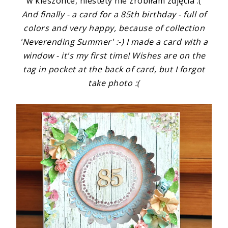
w kieszonce, niestety nie zrobiłam zdjęcia :(
And finally - a card for a 85th birthday - full of
colors and very happy, because of collection
'Neverending Summer' :-) I made a card with a
window - it's my first time! Wishes are on the
tag in pocket at the back of card, but I forgot
take photo :(