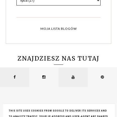
MOJA LISTA BLOGÓW
ZNAJDZIESZ NAS TUTAJ
THIS SITE USES COOKIES FROM GOOGLE TO DELIVER ITS SERVICES AND
TO ANALYZE TRAFFIC. YOUR IP ADDRESS AND USER-AGENT ARE SHARED