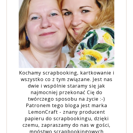
Kochamy scrapbooking, kartkowanie i
wszystko co z tym związane. Jest nas
dwie i wspólnie staramy się jak
najmocniej przekonać Cię do
twórczego sposobu na życie :-)
Patronem tego bloga jest marka
LemonCraft - znany producent
papieru do scrapbookingu, dzięki
czemu, zapraszamy do nas w gości,
mnóstwo scrapbookingowych