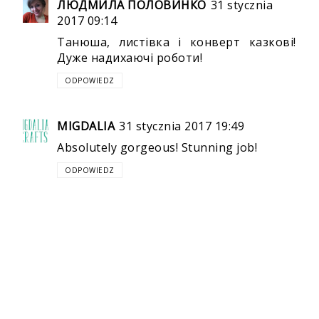
ЛЮДМИЛА ПОЛОВИНКО
31 stycznia
2017 09:14
Танюша, листівка і конверт казкові!
Дуже надихаючі роботи!
ODPOWIEDZ
MIGDALIA
31 stycznia 2017 19:49
Absolutely gorgeous! Stunning job!
ODPOWIEDZ