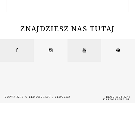
ZNAJDZIESZ NAS TUTAJ
COPYRIGHT ©
LEMONCRAFT
, BLOGGER
BLOG DESIGN:
KAROGRAFIA.PL