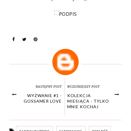
NASTĘPNY POST
WCZEŚNIEJSZY POST
WYZWANIE #1 -
KOLEKCJA
GOSSAMER LOVE
MIESIĄCA - TYLKO
MNIE KOCHAJ
BADZIKI/BUTTONS
CARDMAKING
DOM RÓŻ