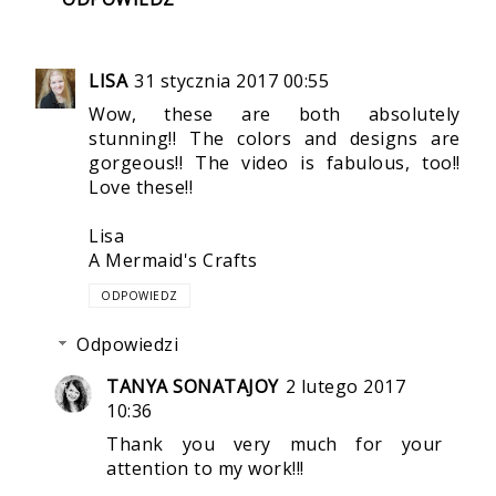
LISA
31 stycznia 2017 00:55
Wow, these are both absolutely
stunning!! The colors and designs are
gorgeous!! The video is fabulous, too!!
Love these!!
Lisa
A Mermaid's Crafts
ODPOWIEDZ
Odpowiedzi
TANYA SONATAJOY
2 lutego 2017
10:36
Thank you very much for your
attention to my work!!!