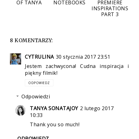
OF TANYA
NOTEBOOKS
PREMIERE
INSPIRATIONS
PART 3
8 KOMENTARZY:
CYTRULINA
30 stycznia 2017 23:51
Jestem zachwycona! Cudna inspiracja i
piękny filmik!
ODPOWIEDZ
Odpowiedzi
TANYA SONATAJOY
2 lutego 2017
10:33
Thank you so much!
ODPOWIEDZ