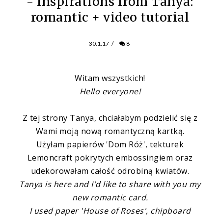
- Inspirations from Tanya:
romantic + video tutorial
30.1.17
/
8
Witam wszystkich!
Hello everyone!
Z tej strony Tanya, chciałabym podzielić się z
Wami moją nową romantyczną kartką.
Użyłam papierów 'Dom Róż', tekturek
Lemoncraft pokrytych embossingiem oraz
udekorowałam całość odrobiną kwiatów.
Tanya
is here and I'd like to share with you my
new romantic card.
I used paper 'House of Roses', chipboard