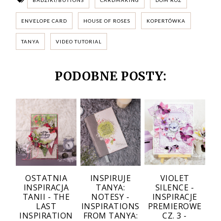
ENVELOPE CARD
HOUSE OF ROSES
KOPERTÓWKA
TANYA
VIDEO TUTORIAL
PODOBNE POSTY:
OSTATNIA
INSPIRUJE
VIOLET
INSPIRACJA
TANYA:
SILENCE -
TANII - THE
NOTESY -
INSPIRACJE
LAST
INSPIRATIONS
PREMIEROWE
INSPIRATION
FROM TANYA:
CZ. 3 -