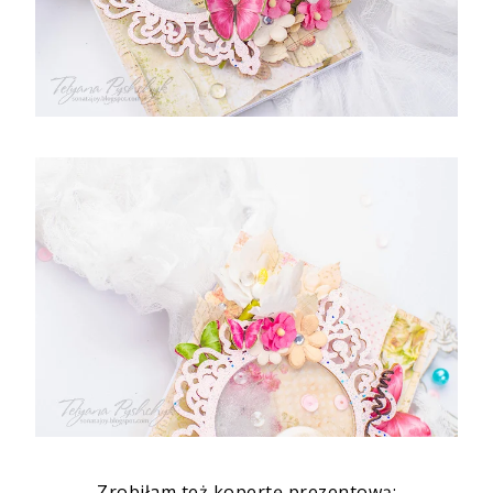
Zrobiłam też kopertę prezentową: