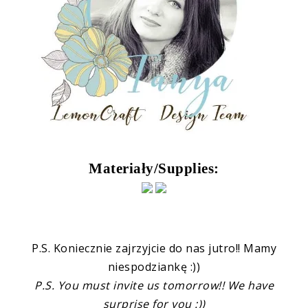
Materiały/Supplies:
P.S. Koniecznie zajrzyjcie do nas jutro!! Mamy
niespodziankę :))
P.S. You must invite us tomorrow!! We have
surprise for you :))