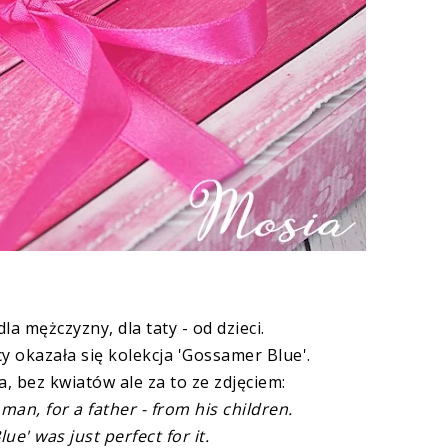
la mężczyzny, dla taty - od dzieci.
y okazała się kolekcja 'Gossamer Blue'.
a, bez kwiatów ale za to ze zdjęciem:
 man, for a father - from his children.
e' was just perfect for it.