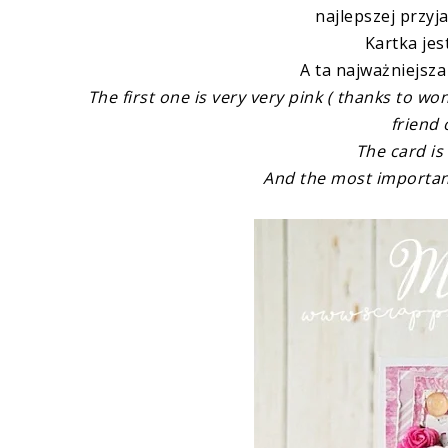
najlepszej przyja
Kartka jes
A ta najważniejsz
The first one is very very pink ( thanks to wo
friend 
The card is 
And the most importan