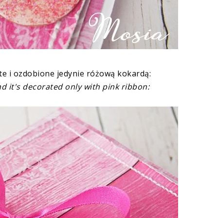
te i ozdobione jedynie różową kokardą:
d it's decorated only with pink ribbon: