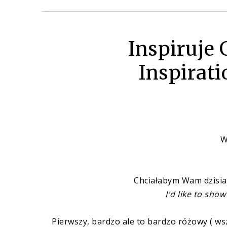
Inspiruje
Inspirati
W
Chciałabym Wam dzisia
I'd like to sho
Pierwszy, bardzo ale to bardzo różowy ( ws