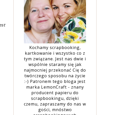
est
Kochamy scrapbooking,
kartkowanie i wszystko co z
tym związane. Jest nas dwie i
wspólnie staramy się jak
najmocniej przekonać Cię do
twórczego sposobu na życie
:-) Patronem tego bloga jest
marka LemonCraft - znany
producent papieru do
scrapbookingu, dzięki
czemu, zapraszamy do nas w
gości, mnóstwo