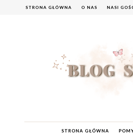
STRONA GŁÓWNA
O NAS
NASI GOŚ
STRONA GŁÓWNA
POMY