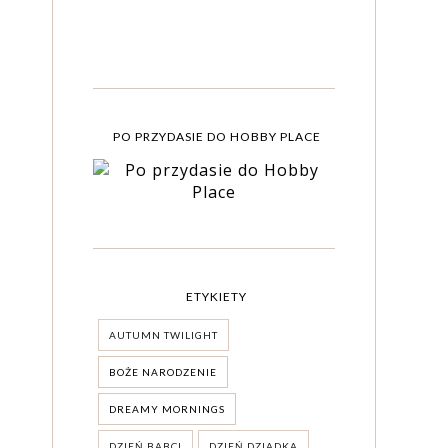
PO PRZYDASIE DO HOBBY PLACE
ETYKIETY
AUTUMN TWILIGHT
BOŻE NARODZENIE
DREAMY MORNINGS
DZIEŃ BABCI
DZIEŃ DZIADKA