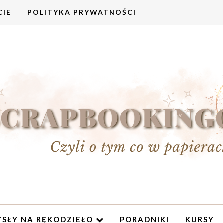
CIE
POLITYKA PRYWATNOŚCI
SŁY NA RĘKODZIEŁO
PORADNIKI
KURSY