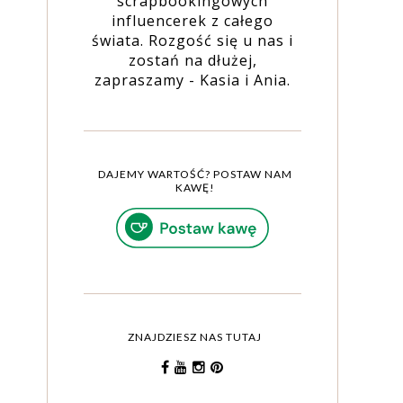
scrapbookingowych
influencerek z całego
świata. Rozgość się u nas i
zostań na dłużej,
zapraszamy - Kasia i Ania.
DAJEMY WARTOŚĆ? POSTAW NAM
KAWĘ!
ZNAJDZIESZ NAS TUTAJ