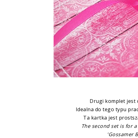
Drugi komplet jest d
Idealna do tego typu prac
Ta kartka jest prostsz
The second set is for a
'Gossamer Blu