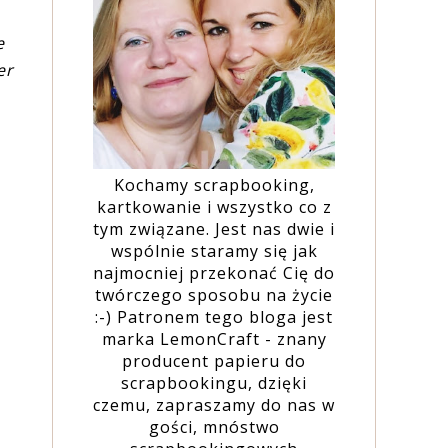
e
er
Kochamy scrapbooking,
kartkowanie i wszystko co z
tym związane. Jest nas dwie i
wspólnie staramy się jak
najmocniej przekonać Cię do
twórczego sposobu na życie
:-) Patronem tego bloga jest
marka LemonCraft - znany
producent papieru do
scrapbookingu, dzięki
czemu, zapraszamy do nas w
gości, mnóstwo