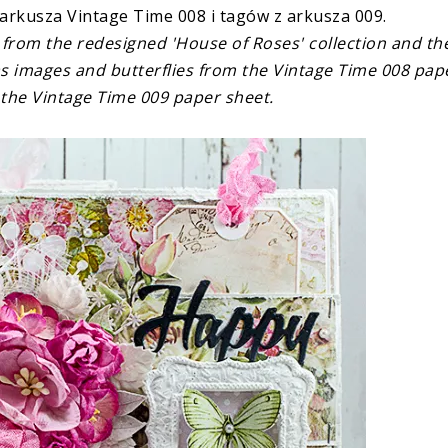
z arkusza Vintage Time 008 i tagów z arkusza 009.
 from the redesigned 'House of Roses' collection and th
as images and butterflies from the Vintage Time 008 pap
 the Vintage Time 009 paper sheet.