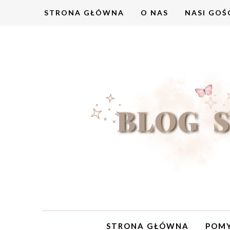
STRONA GŁÓWNA
O NAS
NASI GOŚ
STRONA GŁÓWNA
POMY