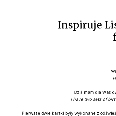
Inspiruje Li
Wi
H
Dziś mam dla Was d
I have two sets of bi
Pierwsze dwie kartki były wykonane z odświe