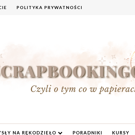
CIE
POLITYKA PRYWATNOŚCI
SŁY NA RĘKODZIEŁO
PORADNIKI
KURSY