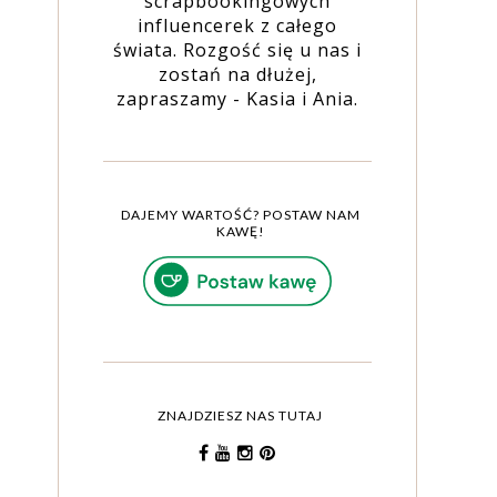
scrapbookingowych
influencerek z całego
świata. Rozgość się u nas i
zostań na dłużej,
zapraszamy - Kasia i Ania.
DAJEMY WARTOŚĆ? POSTAW NAM
KAWĘ!
ZNAJDZIESZ NAS TUTAJ