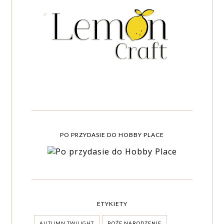
PO PRZYDASIE DO HOBBY PLACE
ETYKIETY
AUTUMN TWILIGHT
BOŻE NARODZENIE