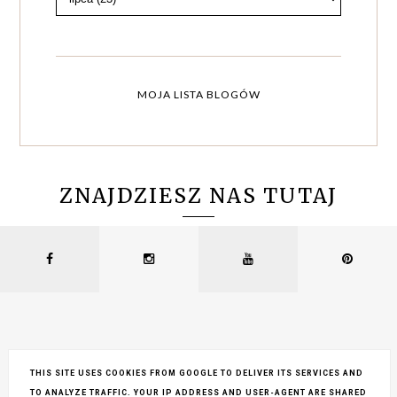
MOJA LISTA BLOGÓW
ZNAJDZIESZ NAS TUTAJ
THIS SITE USES COOKIES FROM GOOGLE TO DELIVER ITS SERVICES AND
TO ANALYZE TRAFFIC. YOUR IP ADDRESS AND USER-AGENT ARE SHARED
COPYRIGHT ©
LEMONCRAFT
, BLOGGER
BLOG DESIGN: