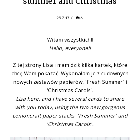
summer and Christmas
25.7.17
/
6
Witam wszystkich!!
Hello, everyone!!
Z tej strony Lisa i mam dziś kilka kartek, które
chcę Wam pokazać. Wykonałam je z cudownych
nowych zestawów papierów, 'Fresh Summer' i
'Christmas Carols'.
Lisa here, and I have several cards to share
with you today, using the two new gorgeous
Lemoncraft paper stacks, 'Fresh Summer' and
'Christmas Carols'.