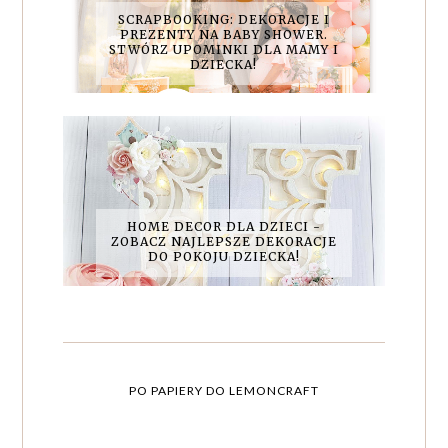
SCRAPBOOKING: DEKORACJE I
PREZENTY NA BABY SHOWER.
STWÓRZ UPOMINKI DLA MAMY I
DZIECKA!
HOME DECOR DLA DZIECI -
ZOBACZ NAJLEPSZE DEKORACJE
DO POKOJU DZIECKA!
PO PAPIERY DO LEMONCRAFT