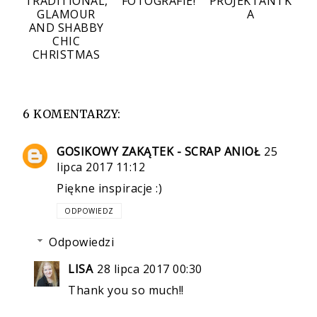
TRADITIONAL,
FOTOGRAFIE!
PROJEKTANTK
GLAMOUR
A
AND SHABBY
CHIC
CHRISTMAS
6 KOMENTARZY:
GOSIKOWY ZAKĄTEK - SCRAP ANIOŁ
25
lipca 2017 11:12
Piękne inspiracje :)
ODPOWIEDZ
Odpowiedzi
LISA
28 lipca 2017 00:30
Thank you so much!!