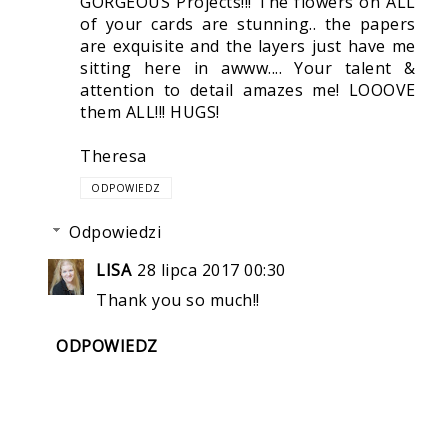
GORGEOUS Projects!!! The flowers on ALL
of your cards are stunning.. the papers
are exquisite and the layers just have me
sitting here in awww.... Your talent &
attention to detail amazes me! LOOOVE
them ALL!!! HUGS!
Theresa
ODPOWIEDZ
Odpowiedzi
LISA
28 lipca 2017 00:30
Thank you so much!!
ODPOWIEDZ