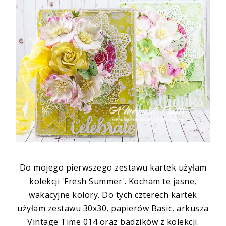
Do mojego pierwszego zestawu kartek użyłam
kolekcji 'Fresh Summer'. Kocham te jasne,
wakacyjne kolory. Do tych czterech kartek
użyłam zestawu 30x30, papierów Basic, arkusza
Vintage Time 014 oraz badzików z kolekcji.