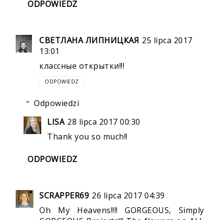
ODPOWIEDZ
СВЕТЛАНА ЛИПНИЦКАЯ
25 lipca 2017
13:01
классные открытки!!!
ODPOWIEDZ
Odpowiedzi
LISA
28 lipca 2017 00:30
Thank you so much!!
ODPOWIEDZ
SCRAPPER69
26 lipca 2017 04:39
Oh My Heavens!!!! GORGEOUS, Simply