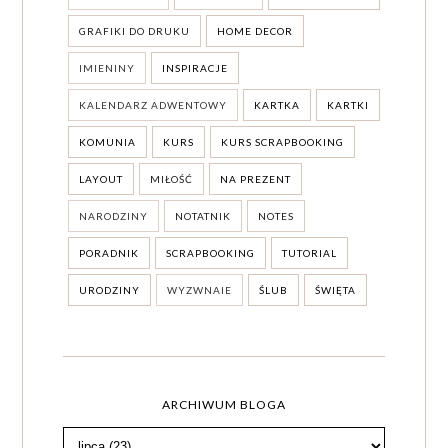
GRAFIKI DO DRUKU
HOME DECOR
IMIENINY
INSPIRACJE
KALENDARZ ADWENTOWY
KARTKA
KARTKI
KOMUNIA
KURS
KURS SCRAPBOOKING
LAYOUT
MIŁOŚĆ
NA PREZENT
NARODZINY
NOTATNIK
NOTES
PORADNIK
SCRAPBOOKING
TUTORIAL
URODZINY
WYZWNAIE
ŚLUB
ŚWIĘTA
ARCHIWUM BLOGA