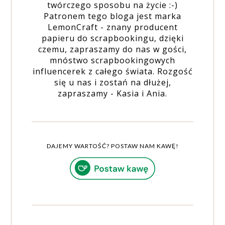
twórczego sposobu na życie :-)
Patronem tego bloga jest marka
LemonCraft - znany producent
papieru do scrapbookingu, dzięki
czemu, zapraszamy do nas w gości,
mnóstwo scrapbookingowych
influencerek z całego świata. Rozgość
się u nas i zostań na dłużej,
zapraszamy - Kasia i Ania.
DAJEMY WARTOŚĆ? POSTAW NAM KAWĘ!