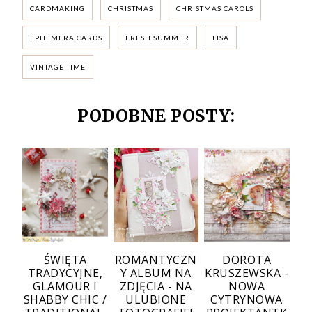
CARDMAKING
CHRISTMAS
CHRISTMAS CAROLS
EPHEMERA CARDS
FRESH SUMMER
LISA
VINTAGE TIME
PODOBNE POSTY:
ŚWIĘTA
ROMANTYCZN
DOROTA
TRADYCYJNE,
Y ALBUM NA
KRUSZEWSKA -
GLAMOUR I
ZDJĘCIA - NA
NOWA
SHABBY CHIC /
ULUBIONE
CYTRYNOWA