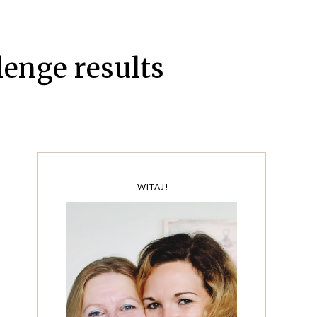
enge results
WITAJ!