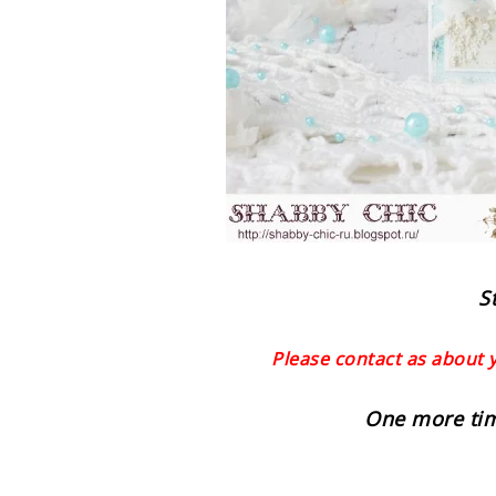
S
Please contact as about 
One more tim