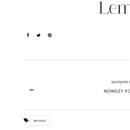
NASTĘPNY 
NOWSZY P
WYNIKI