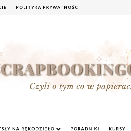
CIE
POLITYKA PRYWATNOŚCI
SŁY NA RĘKODZIEŁO
PORADNIKI
KURSY