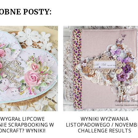
OBNE POSTY:
 WYGRAŁ LIPCOWE
WYNIKI WYZWANIA
IE SCRAPBOOKING W
LISTOPADOWEGO / NOVEMB
NCRAFT? WYNIKI!
CHALLENGE RESULTS