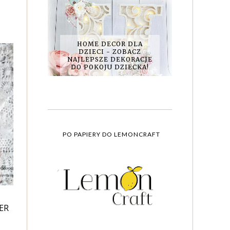
HOME DECOR DLA
DZIECI - ZOBACZ
NAJLEPSZE DEKORACJE
DO POKOJU DZIECKA!
PO PAPIERY DO LEMONCRAFT
ER