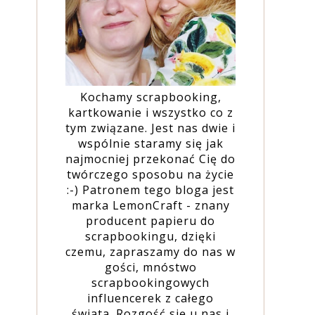
Kochamy scrapbooking,
kartkowanie i wszystko co z
tym związane. Jest nas dwie i
wspólnie staramy się jak
najmocniej przekonać Cię do
twórczego sposobu na życie
:-) Patronem tego bloga jest
marka LemonCraft - znany
producent papieru do
scrapbookingu, dzięki
czemu, zapraszamy do nas w
gości, mnóstwo
scrapbookingowych
influencerek z całego
świata. Rozgość się u nas i