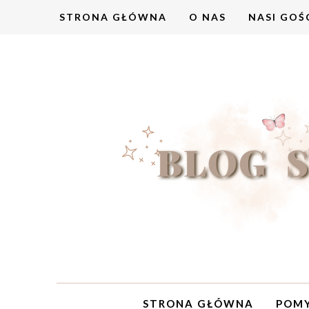
STRONA GŁÓWNA
O NAS
NASI GOŚ
STRONA GŁÓWNA
POMY