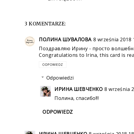
3 KOMENTARZE:
ПОЛИНА ШУВАЛОВА
8 września 2018 
Поздравляю Ирину - просто волшебн
Congratulations to Irina, this card is rea
ODPOWIEDZ
Odpowiedzi
ИРИНА ШЕВЧЕНКО
8 września 
Полина, спасибо!!!
ODPOWIEDZ
ИРИНА ШЕВЧЕНКО
8 września 2018 18