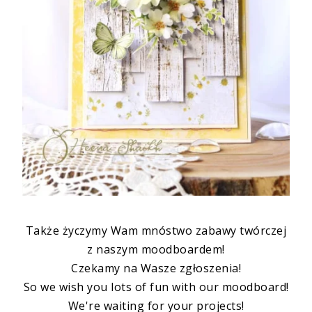
Także życzymy Wam mnóstwo zabawy twórczej
z naszym moodboardem!
Czekamy na Wasze zgłoszenia!
So we wish you lots of fun with our moodboard!
We're waiting for your projects!