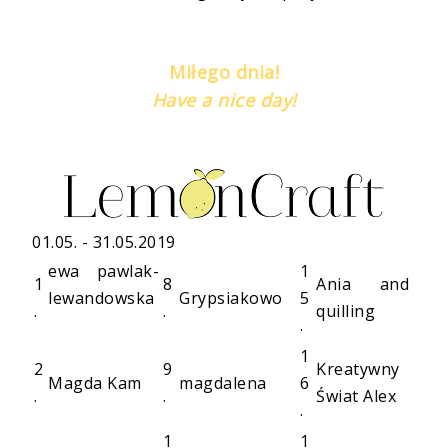
Miłego dnia!
Have a nice day!
01.05. - 31.05.2019
ewa pawlak-
1
1
8
Ania and
lewandowska
Grypsiakowo
5
.
.
quilling
.
1
2
9
Kreatywny
Magda Kam
magdalena
6
.
.
Świat Alex
.
1
1