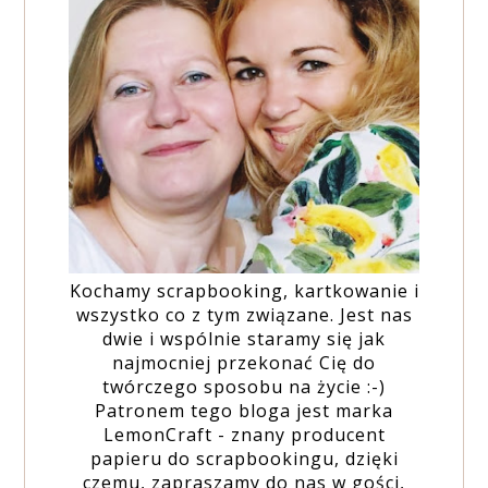
Kochamy scrapbooking, kartkowanie i
wszystko co z tym związane. Jest nas
dwie i wspólnie staramy się jak
najmocniej przekonać Cię do
twórczego sposobu na życie :-)
Patronem tego bloga jest marka
LemonCraft - znany producent
papieru do scrapbookingu, dzięki
czemu, zapraszamy do nas w gości,