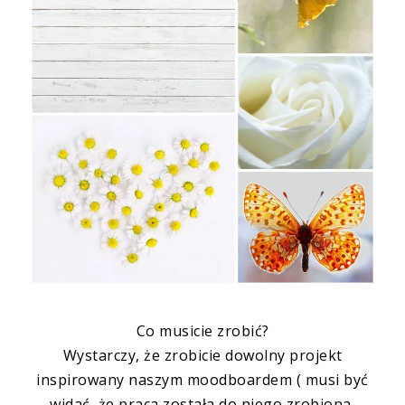
Co musicie zrobić?
Wystarczy, że zrobicie dowolny projekt
inspirowany naszym moodboardem ( musi być
widać, że praca została do niego zrobiona,