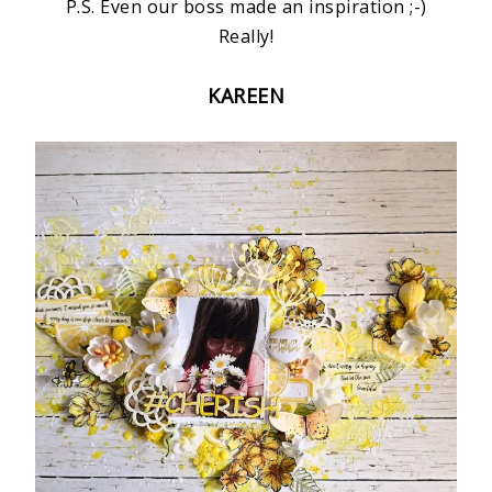
P.S. Even our boss made an inspiration ;-)
Really!
KAREEN