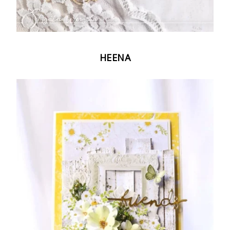
HEENA