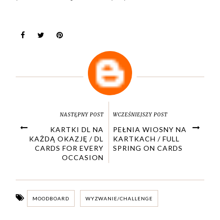
NASTĘPNY POST
WCZEŚNIEJSZY POST
KARTKI DL NA
PEŁNIA WIOSNY NA
KAŻDĄ OKAZJĘ / DL
KARTKACH / FULL
CARDS FOR EVERY
SPRING ON CARDS
OCCASION
MOODBOARD
WYZWANIE/CHALLENGE