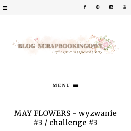
≡
MENU
MAY FLOWERS - wyzwanie
#3 / challenge #3