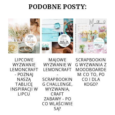
PODOBNE POSTY:
LIPCOWE
MAJOWE
SCRAPBOOKIN
WYZWANIE
WYZWANIE W
G WYZWANIA Z
LEMONCRAFT
LEMONCRAFT
MOODBOARDE
- POZNAJ
-
M: CO TO, PO
NASZĄ
SCRAPBOOKIN
CO I DLA
TABLICĘ
G CHALLENGE,
KOGO?
INSPIRACJI W
WYZWANIA,
LIPCU
CRAFT
ZABAWY - PO
CO WLAŚCIWIE
SĄ?