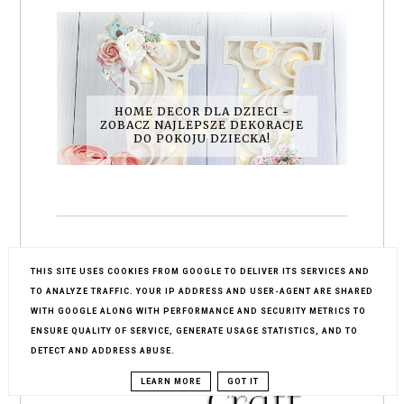
HOME DECOR DLA DZIECI -
ZOBACZ NAJLEPSZE DEKORACJE
DO POKOJU DZIECKA!
PO PAPIERY DO LEMONCRAFT
THIS SITE USES COOKIES FROM GOOGLE TO DELIVER ITS SERVICES AND
TO ANALYZE TRAFFIC. YOUR IP ADDRESS AND USER-AGENT ARE SHARED
WITH GOOGLE ALONG WITH PERFORMANCE AND SECURITY METRICS TO
ENSURE QUALITY OF SERVICE, GENERATE USAGE STATISTICS, AND TO
DETECT AND ADDRESS ABUSE.
LEARN MORE
GOT IT