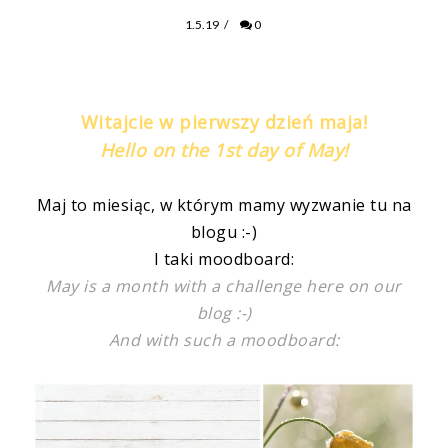
1.5.19
/
0
Witajcie w pierwszy dzień maja!
Hello on the 1st day of May!
Maj to miesiąc, w którym mamy wyzwanie tu na
blogu :-)
I taki moodboard:
May is a month with a challenge here on our
blog :-)
And with such a moodboard: