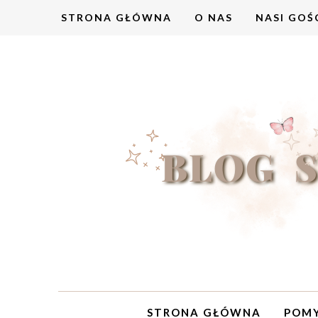
STRONA GŁÓWNA
O NAS
NASI GOŚ
STRONA GŁÓWNA
POMY