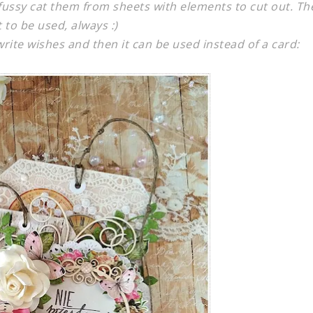
I fussy cat them from sheets with elements to cut out. Th
t to be used, always :)
write wishes and then it can be used instead of a card: