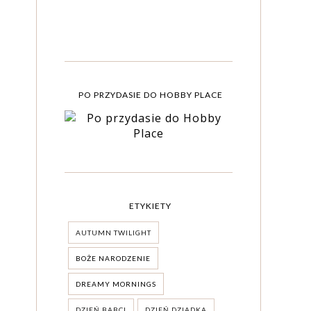
PO PRZYDASIE DO HOBBY PLACE
ETYKIETY
AUTUMN TWILIGHT
BOŻE NARODZENIE
DREAMY MORNINGS
DZIEŃ BABCI
DZIEŃ DZIADKA