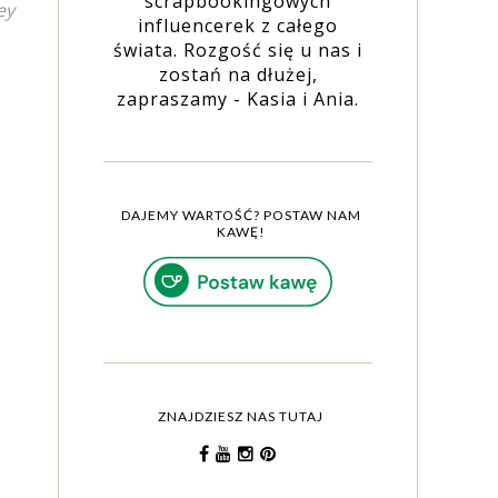
scrapbookingowych
ey
influencerek z całego
świata. Rozgość się u nas i
zostań na dłużej,
zapraszamy - Kasia i Ania.
DAJEMY WARTOŚĆ? POSTAW NAM
KAWĘ!
ZNAJDZIESZ NAS TUTAJ