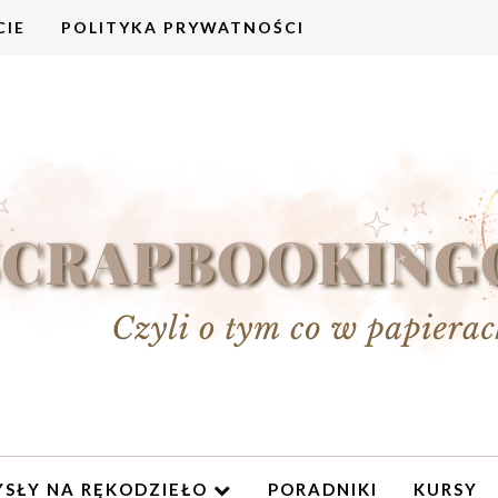
CIE
POLITYKA PRYWATNOŚCI
SŁY NA RĘKODZIEŁO
PORADNIKI
KURSY