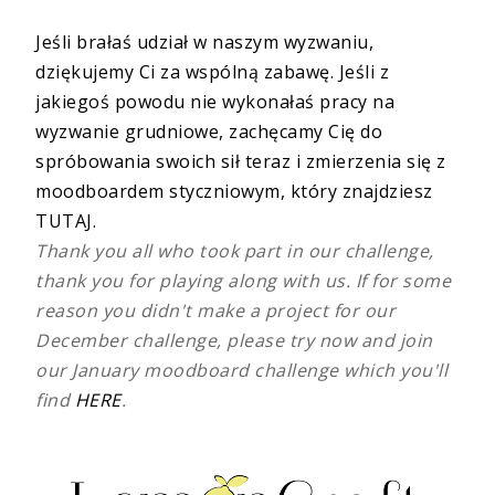
Jeśli brałaś udział w naszym wyzwaniu,
dziękujemy Ci za wspólną zabawę. Jeśli z
jakiegoś powodu nie wykonałaś pracy na
wyzwanie grudniowe, zachęcamy Cię do
spróbowania swoich sił teraz i zmierzenia się z
moodboardem styczniowym, który znajdziesz
TUTAJ
.
Thank you all who took part in our challenge,
thank you for playing along with us. If for some
reason you didn't make a project for our
December challenge, please try now and join
our January moodboard challenge which you'll
find
HERE
.