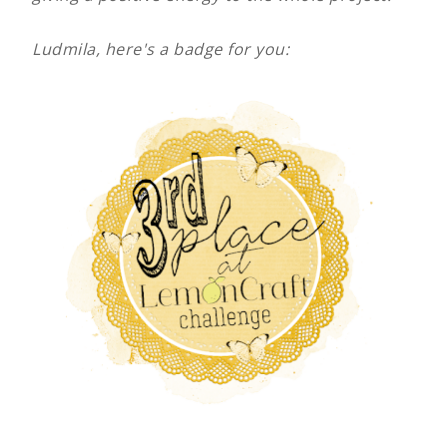
Ludmila, here's a badge for you: