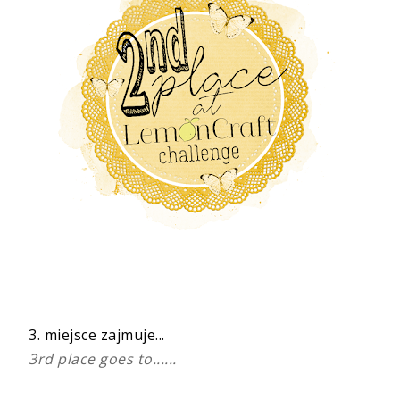
3. miejsce zajmuje...
3rd place goes to......