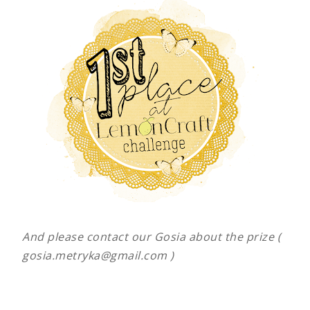
And please contact our Gosia about the prize (
gosia.metryka@gmail.com )