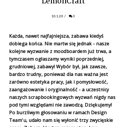
LemonCraft
10.1.20
/
3
Każda, nawet najfajniejsza, zabawa kiedyś
dobiega końca. Nie martw się jednak - nasze
kolejne wyzwanie z moodboardem już trwa, a
tymczasem ogłaszamy wyniki poprzedniej,
grudniowej, zabawy! Wybór był, jak zawsze,
bardzo trudny, ponieważ dla nas ważna jest
zarówno estetyka pracy, jak i pomysłowość,
zaangażowanie i oryginalność - a uczestnicy
naszych scrapbookingowych wyzwań nigdy nas
pod tymi względami nie zawodzą. Dziękujemy!
Po burzliwym głosowaniu w ramach Design
Team'u, udało nam się wyłonić trzy zwycięskie