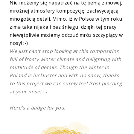
Nie możemy się napatrzeć na tę pełną zimowej,
mroźnej atmosfery kompozycję, zachwycającą
mnogością detali. Mimo, iż w Polsce w tym roku
zima taka nijaka i bez śniegu, dzięki tej pracy
niewątpliwie możemy odczuć mróz szczypiący w
nosy! :-)
We just can't stop looking at this composition
full of frosty winter climate and delighting with
mutlitude of details. Though the winter in
Poland is luckluster and with no snow, thanks
to this project we can surely feel frost pinching
at your nose! :-)
Here's a badge for you: