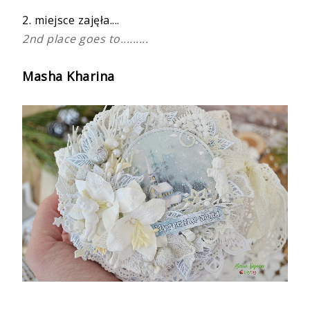
2. miejsce zajęła....
2nd place goes to.........
Masha Kharina