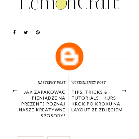
NASTĘPNY POST
WCZEŚNIEJSZY POST
JAK ZAPAKOWAĆ
TIPS, TRICKS &
PIENIĄDZE NA
TUTORIALS - KURS
PREZENT? POZNAJ
KROK PO KROKU NA
NASZE KREATYWNE
LAYOUT ZE ZDJĘCIEM
SPOSOBY!