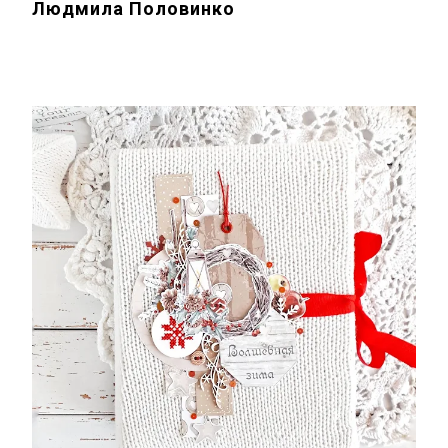
Людмила Половинко