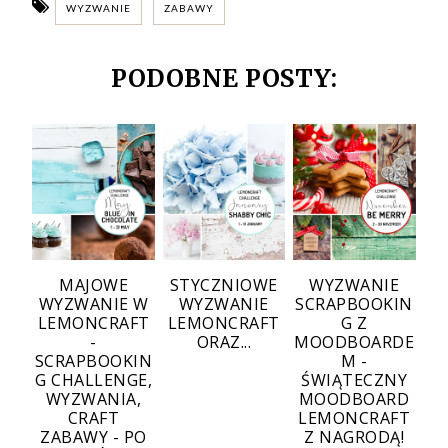
WYZWANIE
ZABAWY
PODOBNE POSTY:
MAJOWE
STYCZNIOWE
WYZWANIE
WYZWANIE W
WYZWANIE
SCRAPBOOKIN
LEMONCRAFT
LEMONCRAFT
G Z
-
ORAZ...
MOODBOARDE
SCRAPBOOKIN
M -
G CHALLENGE,
ŚWIĄTECZNY
WYZWANIA,
MOODBOARD
CRAFT
LEMONCRAFT
ZABAWY - PO
Z NAGRODĄ!