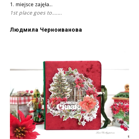
1. miejsce zajęła...
1st place goes to.......
Людмила Черноиванова