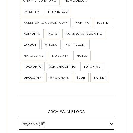
GRAFIKI DO DRUKU
HOME DECOR
IMIENINY
INSPIRACJE
KALENDARZ ADWENTOWY
KARTKA
KARTKI
KOMUNIA
KURS
KURS SCRAPBOOKING
LAYOUT
MIŁOŚĆ
NA PREZENT
NARODZINY
NOTATNIK
NOTES
PORADNIK
SCRAPBOOKING
TUTORIAL
URODZINY
WYZWNAIE
ŚLUB
ŚWIĘTA
ARCHIWUM BLOGA