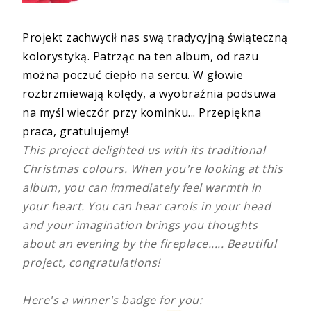
Projekt zachwycił nas swą tradycyjną świąteczną
kolorystyką. Patrząc na ten album, od razu
można poczuć ciepło na sercu. W głowie
rozbrzmiewają kolędy, a wyobraźnia podsuwa
na myśl wieczór przy kominku... Przepiękna
praca, gratulujemy!
This project delighted us with its traditional
Christmas colours. When you're looking at this
album, you can immediately feel warmth in
your heart. You can hear carols in your head
and your imagination brings you thoughts
about an evening by the fireplace..... Beautiful
project, congratulations!
Here's a winner's badge for you: