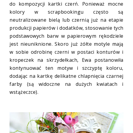
do kompozycji kartki czerń. Ponieważ mocne
kolory w scrapbookingu często są
neutralizowane bielą lub czernią już na etapie
produkcji papierów i dodatków, stosowanie tych
podstawowych barw w papierowym rękodziele
jest nieuniknione. Skoro już żółte motyle mają
w sobie odrobinę czerni w postaci konturów i
kropeczek na skrzydełkach, Ewa postanowiła
kontynuować ten motyw i szczyptę koloru,
dodając na kartkę delikatne chlapnięcia czarnej
farby (są widoczne na dużych kwiatach i
wstążeczce).