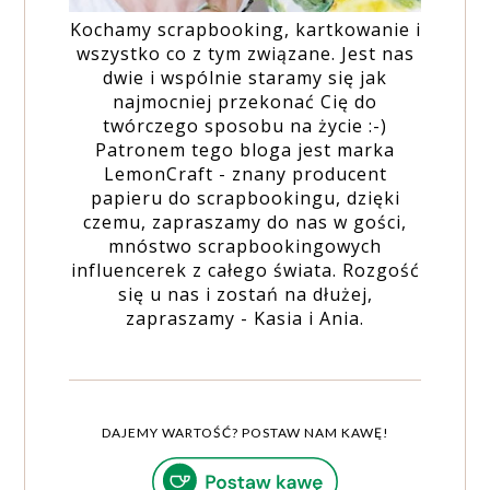
Kochamy scrapbooking, kartkowanie i
wszystko co z tym związane. Jest nas
dwie i wspólnie staramy się jak
najmocniej przekonać Cię do
twórczego sposobu na życie :-)
Patronem tego bloga jest marka
LemonCraft - znany producent
papieru do scrapbookingu, dzięki
czemu, zapraszamy do nas w gości,
mnóstwo scrapbookingowych
influencerek z całego świata. Rozgość
się u nas i zostań na dłużej,
zapraszamy - Kasia i Ania.
DAJEMY WARTOŚĆ? POSTAW NAM KAWĘ!