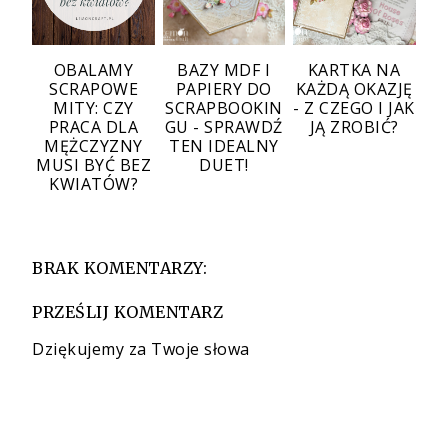
OBALAMY
BAZY MDF I
KARTKA NA
SCRAPOWE
PAPIERY DO
KAŻDĄ OKAZJĘ
MITY: CZY
SCRAPBOOKIN
- Z CZEGO I JAK
PRACA DLA
GU - SPRAWDŹ
JĄ ZROBIĆ?
MĘŻCZYZNY
TEN IDEALNY
MUSI BYĆ BEZ
DUET!
KWIATÓW?
BRAK KOMENTARZY:
PRZEŚLIJ KOMENTARZ
Dziękujemy za Twoje słowa