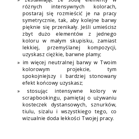
różnych intensywnych kolorach,
postaraj się rozmieścić je na pracy
symetrycznie, tak, aby kolejne barwy
pięknie się przenikały. Jeśli umieścisz
zbyt dużo elementów z jednego
koloru w małym skupisku, zamiast
lekkiej, przemyślanej kompozycji,
uzyskasz ciężkie, barwne plamy;
im więcej neutralnej barwy w Twoim
kolorowym projekcie, tym
spokojniejszy i bardziej stonowany
efekt końcowy uzyskasz;
stosując intensywne kolory w
scrapbookingu, pamiętaj o używaniu
kosteczek dystansowych, sznurków,
tiulu, sizalu i wszystkiego tego, co
wizualnie doda lekkości Twojej pracy.