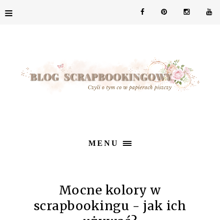
≡
MENU
Mocne kolory w
scrapbookingu - jak ich