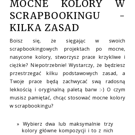
MOCNE KOLORY W
SCRAPBOOKINGU -
KILKA ZASAD
Boisz się, że sięgając w swoich
scrapbookingowych projektach po mocne,
nasycone kolory, stworzysz prace krzykliwe i
ciężkie? Niepotrzebnie! Wystarczy, że będziesz
przestrzegać kilku podstawowych zasad, a
Twoje prace będą zachwycać swą radosną
lekkością i oryginalną paletą barw :-) O czym
musisz pamiętać, chcąc stosować mocne kolory
w scrapbookingu?
Wybierz dwa lub maksymalnie trzy
kolory główne kompozycji i to z nich