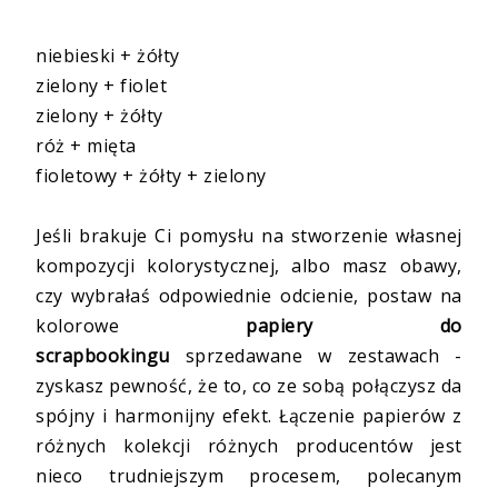
niebieski + żółty
zielony + fiolet
zielony + żółty
róż + mięta
fioletowy + żółty + zielony
Jeśli brakuje Ci pomysłu na stworzenie własnej
kompozycji kolorystycznej, albo masz obawy,
czy wybrałaś odpowiednie odcienie, postaw na
kolorowe
papiery do
scrapbookingu
sprzedawane w zestawach -
zyskasz pewność, że to, co ze sobą połączysz da
spójny i harmonijny efekt. Łączenie papierów z
różnych kolekcji różnych producentów jest
nieco trudniejszym procesem, polecanym