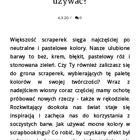
używać?
6.3.20
/
0
Większość scraperek sięga najczęściej po
neutralne i pastelowe kolory. Nasze ulubione
barwy to beż, krem, błękit, pastelowy róż i
stonowana zieleń. Czy Ty również zaliczasz się
do grona scraperek, wybierających tę paletę
kolorów w swojej twórczości? Wraz z
nadejściem wiosny coraz częściej mamy ochotę
próbować nowych rzeczy - także w rękodziele.
Rozkwitający dookoła nas świat staje się
inspiracją i zachęca nas do korzystania z
soczystych barw. Jak używać mocne kolory w
scrapbookingu? Co robić, by uzyskany efekt był