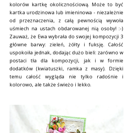
kolorów kartkę okolicznościową. Może to być
kartka urodzinowa lub imieninowa - niezależnie
od przeznaczenia, z całą pewnością wywoła
uśmiech na ustach obdarowanej nią osoby! :-)
Zauważ, że Ewa wybrała do swojej kompozycji 3
główne barwy: zieleń, żółty i fuksję. Całość
uspokoiła jednak, dodając dużo bieli: zarówno w
postaci tła dla kompozycji, jak i w formie
dodatków (kwiatuszki, ramka z masy). Dzięki
temu całość wygląda nie tylko radośnie i
kolorowo, ale także świeżo i lekko.