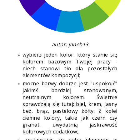
autor: janeb13
wybierz jeden kolor, który stanie się
kolorem bazowym Twojej pracy -
niech stanowi tło dla pozostałych
elementów kompozycji;
mocne barwy dobrze jest "uspokoić"
jakimś bardziej stonowanym,
neutralnym kolorem. Świetnie
sprawdzają się tutaj: biel, krem, jasny
beż, brąz, pastelowy żółty. Z kolei
ciemne kolory, takie jak czerń czy
granat, uwydatnią jaskrawość
kolorowych dodatków;
zestawiając ze sobą elementy w