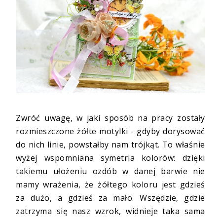
Zwróć uwagę, w jaki sposób na pracy zostały
rozmieszczone żółte motylki - gdyby dorysować
do nich linie, powstałby nam trójkąt. To właśnie
wyżej wspomniana symetria kolorów: dzięki
takiemu ułożeniu ozdób w danej barwie nie
mamy wrażenia, że żółtego koloru jest gdzieś
za dużo, a gdzieś za mało. Wszędzie, gdzie
zatrzyma się nasz wzrok, widnieje taka sama