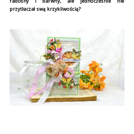
radosny i barwny, ale jednocześnie nie
przytłaczał swą krzykliwością?