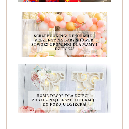
SCRAPBOOKING: DEKORACJE I
PREZENTY NA BABY SHOWER.
STWÓRZ UPOMINKI DLA MAMY I
DZIECKA!
HOME DECOR DLA DZIECI -
ZOBACZ NAJLEPSZE DEKORACJE
DO POKOJU DZIECKA!