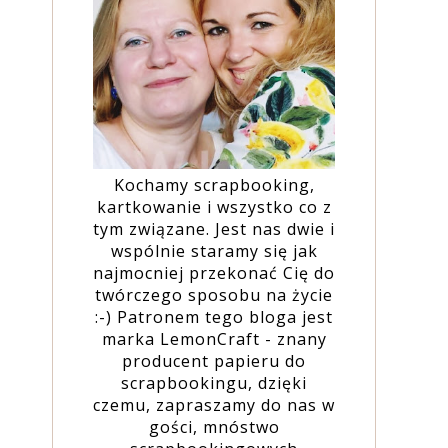
Kochamy scrapbooking,
kartkowanie i wszystko co z
tym związane. Jest nas dwie i
wspólnie staramy się jak
najmocniej przekonać Cię do
twórczego sposobu na życie
:-) Patronem tego bloga jest
marka LemonCraft - znany
producent papieru do
scrapbookingu, dzięki
czemu, zapraszamy do nas w
gości, mnóstwo