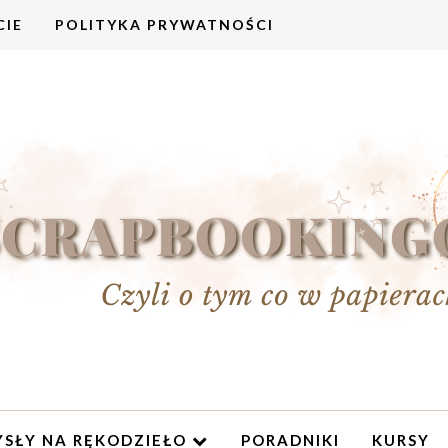
CIE
POLITYKA PRYWATNOŚCI
SŁY NA RĘKODZIEŁO
PORADNIKI
KURSY