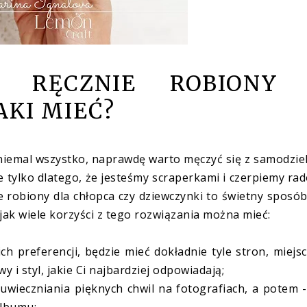
M RĘCZNIE ROBIONY
KI MIEĆ?
niemal wszystko, naprawdę warto męczyć się z samodzie
 tylko dlatego, że jesteśmy scraperkami i czerpiemy ra
 robiony dla chłopca czy dziewczynki to świetny sposó
jak wiele korzyści z tego rozwiązania można mieć:
preferencji, będzie mieć dokładnie tyle stron, miejs
y i styl, jakie Ci najbardziej odpowiadają;
uwieczniania pięknych chwil na fotografiach, a potem 