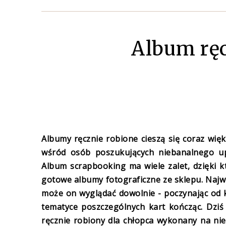
Album ręc
Albumy ręcznie robione cieszą się coraz wię
wśród osób poszukujących niebanalnego up
Album scrapbooking ma wiele zalet, dzięki kt
gotowe albumy fotograficzne ze sklepu. Najw
może on wyglądać dowolnie - poczynając od ksz
tematyce poszczególnych kart kończąc. Dziś
ręcznie robiony dla chłopca wykonany na nie