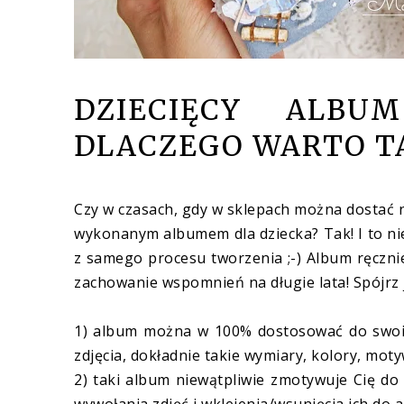
DZIECIĘCY ALBU
DLACZEGO WARTO TA
Czy w czasach, gdy w sklepach można dostać 
wykonanym albumem dla dziecka? Tak! I to nie
z samego procesu tworzenia ;-) Album ręcznie
zachowanie wspomnień na długie lata! Spójrz 
1) album można w 100% dostosować do swoich 
zdjęcia, dokładnie takie wymiary, kolory, motyw
2) taki album niewątpliwie zmotywuje Cię do 