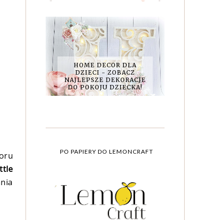
HOME DECOR DLA
DZIECI - ZOBACZ
NAJLEPSZE DEKORACJE
DO POKOJU DZIECKA!
PO PAPIERY DO LEMONCRAFT
oru
ttle
nia