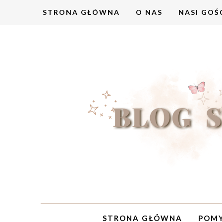
STRONA GŁÓWNA
O NAS
NASI GOŚ
STRONA GŁÓWNA
POMY