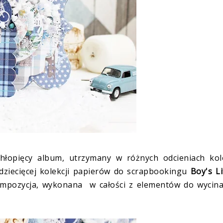
chłopięcy album, utrzymany w różnych odcieniach kol
dziecięcej kolekcji papierów do scrapbookingu
Boy's Li
ompozycja, wykonana w całości z elementów do wycina