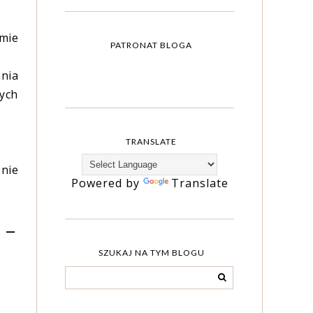
umie
PATRONAT BLOGA
ania
nych
TRANSLATE
znie
Powered by
Translate
 -
SZUKAJ NA TYM BLOGU