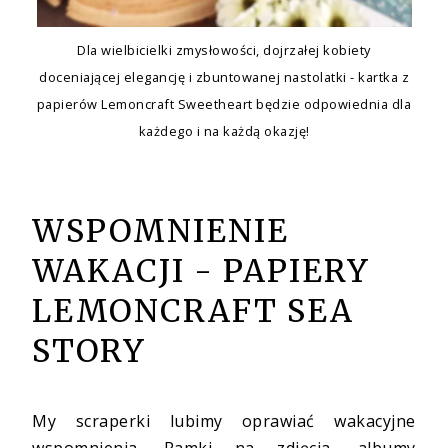
Dla wielbicielki zmysłowości, dojrzałej kobiety
doceniającej elegancję i zbuntowanej nastolatki - kartka z
papierów Lemoncraft Sweetheart będzie odpowiednia dla
każdego i na każdą okazję!
WSPOMNIENIE
WAKACJI - PAPIERY
LEMONCRAFT SEA
STORY
My scraperki lubimy oprawiać wakacyjne
wspomnienia. Ramki na zdjęcia, albumy