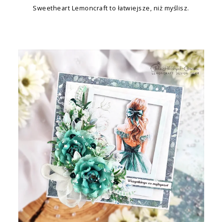
Sweetheart Lemoncraft to łatwiejsze, niż myślisz.