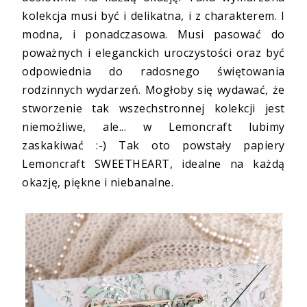
kolekcja musi być i delikatna, i z charakterem. I
modna, i ponadczasowa. Musi pasować do
poważnych i eleganckich uroczystości oraz być
odpowiednia do radosnego świętowania
rodzinnych wydarzeń. Mogłoby się wydawać, że
stworzenie tak wszechstronnej kolekcji jest
niemożliwe, ale... w Lemoncraft lubimy
zaskakiwać :-) Tak oto powstały
papiery
Lemoncraft SWEETHEART
, idealne na każdą
okazję, piękne i niebanalne.