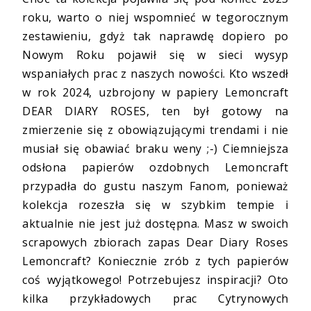
roku, warto o niej wspomnieć w tegorocznym
zestawieniu, gdyż tak naprawdę dopiero po
Nowym Roku pojawił się w sieci wysyp
wspaniałych prac z naszych nowości. Kto wszedł
w rok 2024, uzbrojony w papiery Lemoncraft
DEAR DIARY ROSES, ten był gotowy na
zmierzenie się z obowiązującymi trendami i nie
musiał się obawiać braku weny ;-) Ciemniejsza
odsłona papierów ozdobnych Lemoncraft
przypadła do gustu naszym Fanom, ponieważ
kolekcja rozeszła się w szybkim tempie i
aktualnie nie jest już dostępna. Masz w swoich
scrapowych zbiorach zapas Dear Diary Roses
Lemoncraft? Koniecznie zrób z tych papierów
coś wyjątkowego! Potrzebujesz inspiracji? Oto
kilka przykładowych prac Cytrynowych