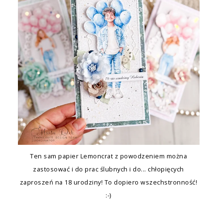
Ten sam papier Lemoncrat z powodzeniem można
zastosować i do prac ślubnych i do... chłopięcych
zaproszeń na 18 urodziny! To dopiero wszechstronność!
:-)