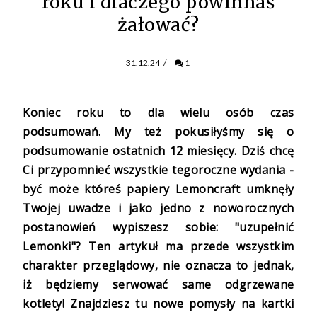
roku i dlaczego powinnaś
żałować?
31.12.24
/
1
Koniec roku to dla wielu osób czas
podsumowań. My też pokusiłyśmy się o
podsumowanie ostatnich 12 miesięcy. Dziś chcę
Ci przypomnieć wszystkie tegoroczne wydania -
być może któreś papiery Lemoncraft umknęły
Twojej uwadze i jako jedno z noworocznych
postanowień wypiszesz sobie: "uzupełnić
Lemonki"? Ten artykuł ma przede wszystkim
charakter przeglądowy, nie oznacza to jednak,
iż będziemy serwować same odgrzewane
kotlety! Znajdziesz tu nowe pomysły na kartki