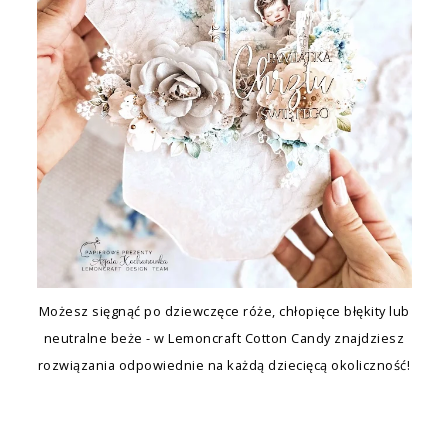
Możesz sięgnąć po dziewczęce róże, chłopięce błękity lub
neutralne beże - w Lemoncraft Cotton Candy znajdziesz
rozwiązania odpowiednie na każdą dziecięcą okoliczność!