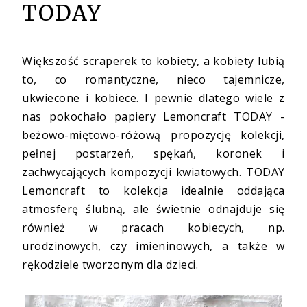
TODAY
Większość scraperek to kobiety, a kobiety lubią
to, co romantyczne, nieco tajemnicze,
ukwiecone i kobiece. I pewnie dlatego wiele z
nas pokochało
papiery Lemoncraft TODAY
-
beżowo-miętowo-różową propozycję kolekcji,
pełnej postarzeń, spękań, koronek i
zachwycających kompozycji kwiatowych. TODAY
Lemoncraft to kolekcja idealnie oddająca
atmosferę ślubną, ale świetnie odnajduje się
również w pracach kobiecych, np.
urodzinowych, czy imieninowych, a także w
rękodziele tworzonym dla dzieci.