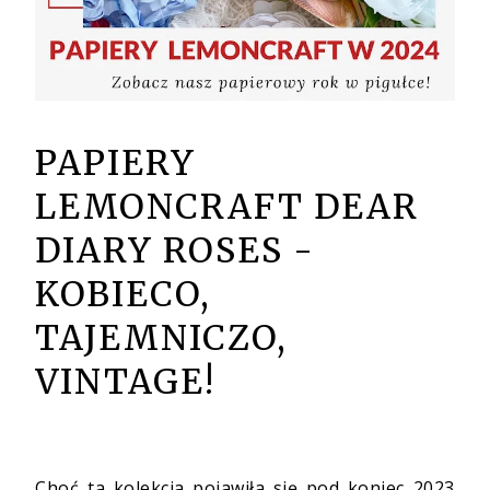
PAPIERY
LEMONCRAFT DEAR
DIARY ROSES -
KOBIECO,
TAJEMNICZO,
VINTAGE!
Choć ta kolekcja pojawiła się pod koniec 2023