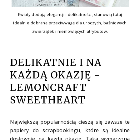
Kwiaty dodają elegancji i delikatności, stanowią tutaj
idealnie dobraną przeciwwagę dla uroczych, baśniowych
zwierzątek i niemowlęcych atrybutów.
DELIKATNIE I NA
KAŻDĄ OKAZJĘ -
LEMONCRAFT
SWEETHEART
Największą popularnością cieszą się zawsze te
papiery do scrapbookingu, które są idealne
dosłownie na każdą okazję. Taka wymarzona