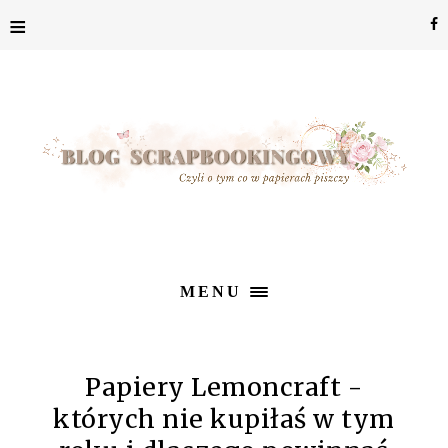
≡
MENU
Papiery Lemoncraft -
których nie kupiłaś w tym