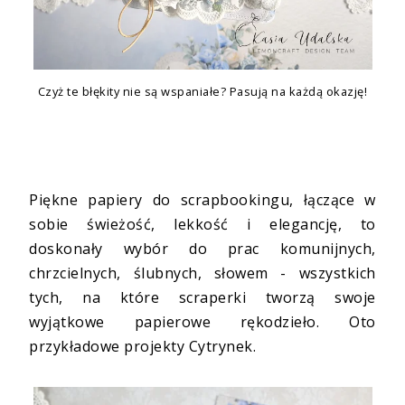
Czyż te błękity nie są wspaniałe? Pasują na każdą okazję!
Piękne papiery do scrapbookingu, łączące w
sobie świeżość, lekkość i elegancję, to
doskonały wybór do prac komunijnych,
chrzcielnych, ślubnych, słowem - wszystkich
tych, na które scraperki tworzą swoje
wyjątkowe papierowe rękodzieło. Oto
przykładowe projekty Cytrynek.