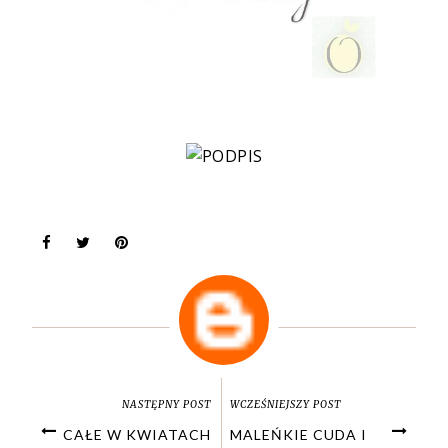
NASTĘPNY POST
WCZEŚNIEJSZY POST
CAŁE W KWIATACH
MALEŃKIE CUDA I