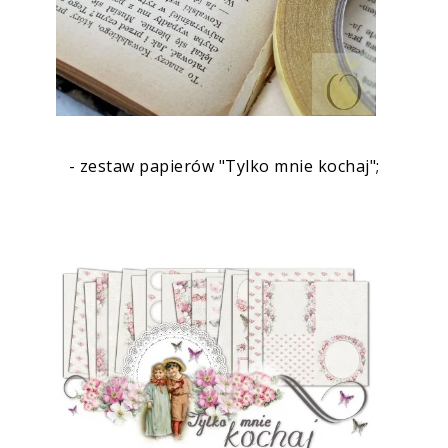
- zestaw papierów "Tylko mnie kochaj";