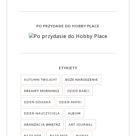
PO PRZYDASIE DO HOBBY PLACE
ETYKIETY
AUTUMN TWILIGHT
BOŻE NARODZENIE
DREAMY MORNINGS
DZIEŃ BABCI
DZIEŃ DZIADKA
DZIEŃ MATKI
DZIEŃ NAUCZYCIELA
ALBUM
ARANŻACJA WNĘTRZ
ART JOURNAL
BAZY HDF
BAZY MDF
BIZNES