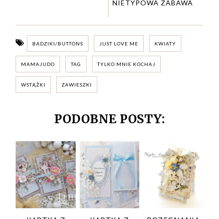
NIETYPOWA ZABAWA
BADZIKI/BUTTONS
JUST LOVE ME
KWIATY
MAMAJUDO
TAG
TYLKO MNIE KOCHAJ
WSTĄŻKI
ZAWIESZKI
PODOBNE POSTY: