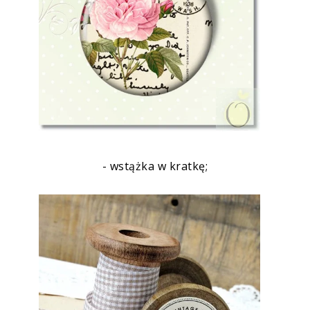
- wstążka w kratkę;