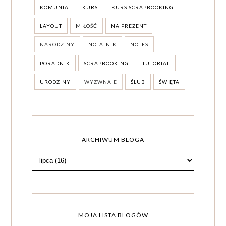
KOMUNIA
KURS
KURS SCRAPBOOKING
LAYOUT
MIŁOŚĆ
NA PREZENT
NARODZINY
NOTATNIK
NOTES
PORADNIK
SCRAPBOOKING
TUTORIAL
URODZINY
WYZWNAIE
ŚLUB
ŚWIĘTA
ARCHIWUM BLOGA
MOJA LISTA BLOGÓW