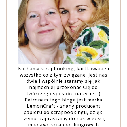
Kochamy scrapbooking, kartkowanie i
wszystko co z tym związane. Jest nas
dwie i wspólnie staramy się jak
najmocniej przekonać Cię do
twórczego sposobu na życie :-)
Patronem tego bloga jest marka
LemonCraft - znany producent
papieru do scrapbookingu, dzięki
czemu, zapraszamy do nas w gości,
mnóstwo scrapbookingowych