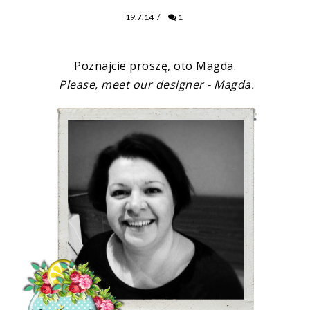
19.7.14
/
1
Poznajcie proszę, oto Magda.
Please, meet our designer - Magda.