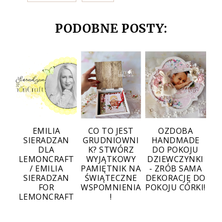
PODOBNE POSTY:
EMILIA
CO TO JEST
OZDOBA
SIERADZAN
GRUDNIOWNI
HANDMADE
DLA
K? STWÓRZ
DO POKOJU
LEMONCRAFT
WYJĄTKOWY
DZIEWCZYNKI
/ EMILIA
PAMIĘTNIK NA
- ZRÓB SAMA
SIERADZAN
ŚWIĄTECZNE
DEKORACJĘ DO
FOR
WSPOMNIENIA
POKOJU CÓRKI!
LEMONCRAFT
!