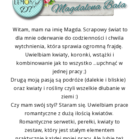
Witam, mam na imię Magda. Scrapowy świat to
dla mnie oderwanie do codzienności i chwila
wytchnienia, która sprawia ogromną frajdę.
Uwielbiam kwiaty, koronki, wstążki i
kombinowanie jak to wszystko ...upchnąć w
jednej pracy ;)
Drugą moją pasją są podróże (dalekie i bliskie)
oraz kwiaty i rośliny czyli wszelkie dłubanie w
ziemi :)
Czy mam swój styl? Staram się. Uwielbiam prace
romantyczne z dużą ilością kwiatów.
Romantyczne serwetki, perełki, kwiaty to
zestaw, który jest stałym elementem
praktycznie każdej mojej pracy. Ale lubię też