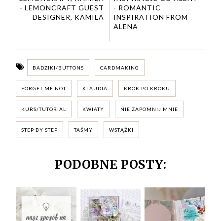
- LEMONCRAFT GUEST
- ROMANTIC
DESIGNER, KAMILA
INSPIRATION FROM
ALENA
BADZIKI/BUTTONS
CARDMAKING
FORGET ME NOT
KLAUDIA
KROK PO KROKU
KURS/TUTORIAL
KWIATY
NIE ZAPOMNIJ MNIE
STEP BY STEP
TAŚMY
WSTĄŻKI
PODOBNE POSTY: