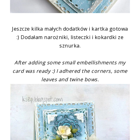
Jeszcze kilka małych dodatków i kartka gotowa
:) Dodałam narożniki, listeczki i kokardki ze
sznurka.
After adding some small embellishments my
card was ready :) I adhered the corners, some
leaves and twine bows.