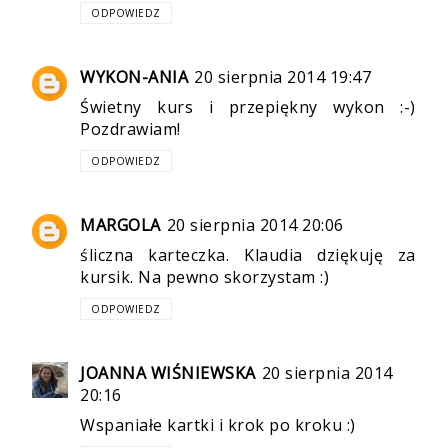
ODPOWIEDZ
WYKON-ANIA
20 sierpnia 2014 19:47
Świetny kurs i przepiękny wykon :-)
Pozdrawiam!
ODPOWIEDZ
MARGOLA
20 sierpnia 2014 20:06
śliczna karteczka. Klaudia dziękuję za
kursik. Na pewno skorzystam :)
ODPOWIEDZ
JOANNA WIŚNIEWSKA
20 sierpnia 2014
20:16
Wspaniałe kartki i krok po kroku :)