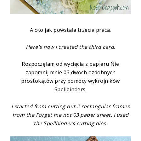
A oto jak powstała trzecia praca.
Here's how I created the third card.
Rozpoczęłam od wycięcia z papieru
Nie
zapomnij mnie 03
dwóch ozdobnych
prostokątów przy pomocy wykrojników
Spellbinders.
I started from cutting out 2 rectangular frames
from the
Forget me not 03
paper sheet. I used
the Spellbinders cutting dies.