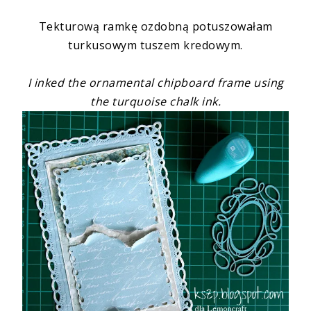
Tekturową ramkę ozdobną potuszowałam
turkusowym tuszem kredowym.
I inked the ornamental chipboard frame using
the turquoise chalk ink.