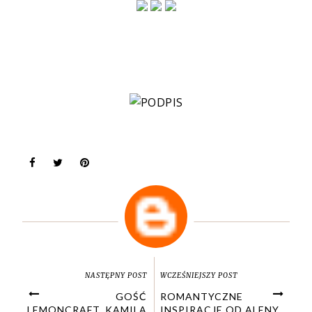
NASTĘPNY POST
WCZEŚNIEJSZY POST
GOŚĆ
ROMANTYCZNE
LEMONCRAFT, KAMILA
INSPIRACJE OD ALENY