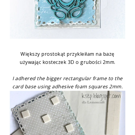
Większy prostokąt przykleiłam na bazę
używając
kosteczek 3D o grubości 2mm
.
I adhered the bigger rectangular frame to the
card base using
adhesive foam squares 2mm
.