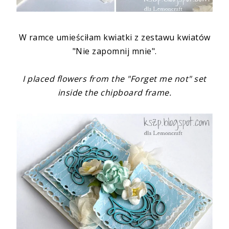
W ramce umieściłam kwiatki z
zestawu kwiatów
"Nie zapomnij mnie"
.
I placed flowers from the
"Forget me not" set
inside the chipboard frame.