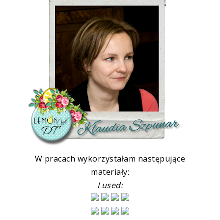
W pracach wykorzystałam następujące
materiały:
I used: