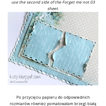
use the second side of the
Forget me not 03
sheet.
Po przycięciu papieru do odpowiednich
rozmiarów również pomalowałam brzegi białą