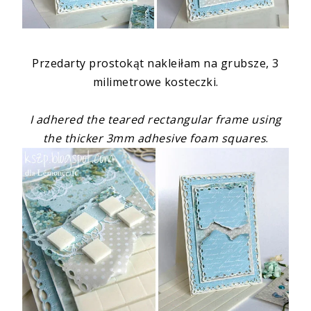
Przedarty prostokąt nakleiłam na grubsze,
3
milimetrowe kosteczki
.
I adhered the teared rectangular frame using
the thicker
3mm adhesive foam squares
.