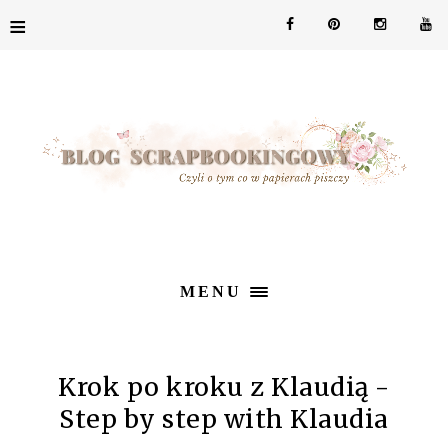
≡
MENU
Krok po kroku z Klaudią -
Step by step with Klaudia