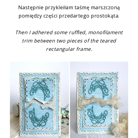
Następnie przykleiłam
taśmę marszczoną
pomiędzy części przedartego prostokąta.
Then I adhered some
ruffled, monofilament
trim
between two pieces of the teared
rectangular frame.