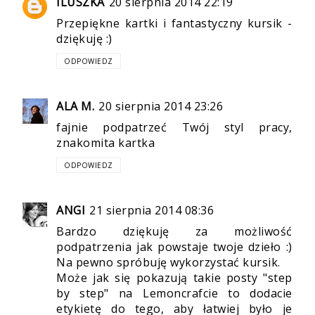
ILUSZKA
20 sierpnia 2014 22:19
Przepiękne kartki i fantastyczny kursik -
dziękuję :)
ODPOWIEDZ
ALA M.
20 sierpnia 2014 23:26
fajnie podpatrzeć Twój styl pracy,
znakomita kartka
ODPOWIEDZ
ANGI
21 sierpnia 2014 08:36
Bardzo dziękuję za możliwość
podpatrzenia jak powstaje twoje dzieło :)
Na pewno spróbuję wykorzystać kursik.
Może jak się pokazują takie posty "step
by step" na Lemoncrafcie to dodacie
etykietę do tego, aby łatwiej było je