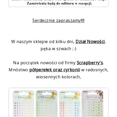
Serdecznie zapraszamy!!!!
W naszym sklepie od kilku dni,
Dział Nowości
,
pęka w szwach ;-)
Na początek nowości od firmy
Scrapberry's
.
Mnóstwo
półperełek oraz cyrkonii
w radosnych,
wiosennych kolorach,