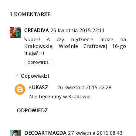
3 KOMENTARZE:
CREADIVA
26 kwietnia 2015 22:11
Super! A czy będziecie może na
Krakowskiej Wiośnie Craftowej 16-go
maja? :-)
ODPOWIEDZ
Odpowiedzi
ŁUKASZ
26 kwietnia 2015 22:28
Nie będziemy w Krakowie.
ODPOWIEDZ
DECOARTMAGDA
27 kwietnia 2015 08:43