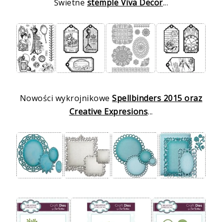
Świetne
stemple Viva Decor
...
Nowości wykrojnikowe
Spellbinders 2015 oraz
Creative Expresions
...