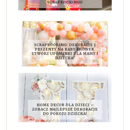
SCRAPBOOKINGU
SCRAPBOOKING: DEKORACJE I
PREZENTY NA BABY SHOWER.
STWÓRZ UPOMINKI DLA MAMY I
DZIECKA!
HOME DECOR DLA DZIECI -
ZOBACZ NAJLEPSZE DEKORACJE
DO POKOJU DZIECKA!