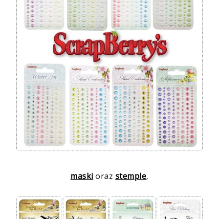
maski
oraz
stemple
,