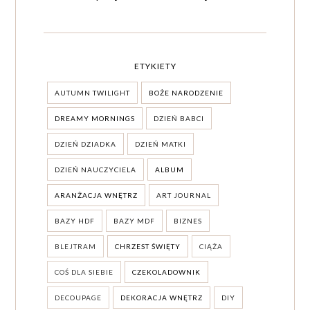
ETYKIETY
AUTUMN TWILIGHT
BOŻE NARODZENIE
DREAMY MORNINGS
DZIEŃ BABCI
DZIEŃ DZIADKA
DZIEŃ MATKI
DZIEŃ NAUCZYCIELA
ALBUM
ARANŻACJA WNĘTRZ
ART JOURNAL
BAZY HDF
BAZY MDF
BIZNES
BLEJTRAM
CHRZEST ŚWIĘTY
CIĄŻA
COŚ DLA SIEBIE
CZEKOLADOWNIK
DECOUPAGE
DEKORACJA WNĘTRZ
DIY