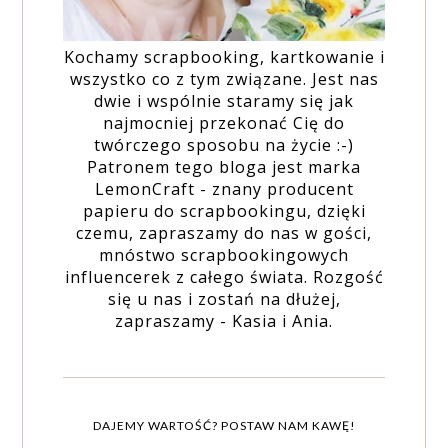
Kochamy scrapbooking, kartkowanie i
wszystko co z tym związane. Jest nas
dwie i wspólnie staramy się jak
najmocniej przekonać Cię do
twórczego sposobu na życie :-)
Patronem tego bloga jest marka
LemonCraft - znany producent
papieru do scrapbookingu, dzięki
czemu, zapraszamy do nas w gości,
mnóstwo scrapbookingowych
influencerek z całego świata. Rozgość
się u nas i zostań na dłużej,
zapraszamy - Kasia i Ania.
DAJEMY WARTOŚĆ? POSTAW NAM KAWĘ!