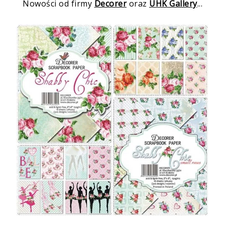
Nowości od firmy
Decorer
oraz
UHK Gallery
...