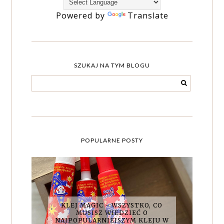
Powered by
Translate
SZUKAJ NA TYM BLOGU
POPULARNE POSTY
KLEJ MAGIC - WSZYSTKO, CO
MUSISZ WIEDZIEĆ O
NAJPOPULARNIEJSZYM KLEJU W