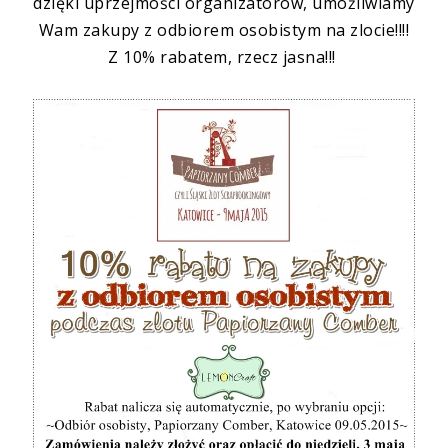
dzięki uprzejmości organizatorów, umożliwiamy
Wam zakupy z odbiorem osobistym na zlocie!!!!
Z 10% rabatem, rzecz jasna!!!