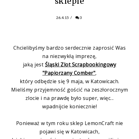
sklepie
26.4.15
/
3
Chcielibyśmy bardzo serdecznie zaprosić Was
na niezwykłą imprezę,
jaką jest
Śląski Zlot Scrapbookingowy
"Papiorzany Comber"
,
który odbędzie się 9 maja, w Katowicach.
Mieliśmy przyjemność gościć na zeszłorocznym
zlocie i na prawdę było super, więc...
wpadnijcie koniecznie!
Ponieważ w tym roku sklep LemonCraft nie
pojawi się w Katowicach,