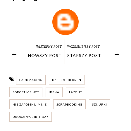
NASTĘPNY POST
WCZEŚNIEJSZY POST
NOWSZY POST
STARSZY POST
CARDMAKING
DZIECI/CHILDREN
FORGET ME NOT
IRENA
LAYOUT
NIE ZAPOMNIJ MNIE
SCRAPBOOKING
SZNURKI
URODZINY/BIRTHDAY