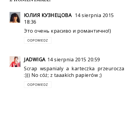
ЮЛИЯ КУЗНЕЦОВА
14 sierpnia 2015
18:36
Это очень красиво и романтично!)
ODPOWIEDZ
JADWIGA
14 sierpnia 2015 20:59
Scrap wspanialy a karteczka przeurocza
:))) No cóż; z taaakich papierów ;)
ODPOWIEDZ