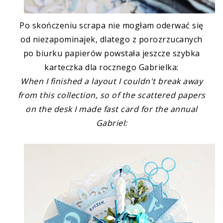
Po skończeniu scrapa nie mogłam oderwać się
od niezapominajek, dlatego z porozrzucanych
po biurku papierów powstała jeszcze szybka
karteczka dla rocznego Gabrielka:
When I finished a layout I couldn't break away
from this collection, so of the scattered papers
on the desk I made fast card for the annual
Gabriel: