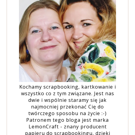
Kochamy scrapbooking, kartkowanie i
wszystko co z tym związane. Jest nas
dwie i wspólnie staramy się jak
najmocniej przekonać Cię do
twórczego sposobu na życie :-)
Patronem tego bloga jest marka
LemonCraft - znany producent
papieru do scrapbookingu, dzięki