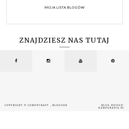
MOJA LISTA BLOGÓW
ZNAJDZIESZ NAS TUTAJ
COPYRIGHT ©
LEMONCRAFT
, BLOGGER
BLOG DESIGN:
KAROGRAFIA.PL