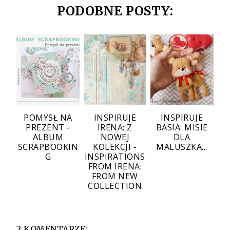
PODOBNE POSTY:
POMYSŁ NA
INSPIRUJE
INSPIRUJE
PREZENT -
IRENA: Z
BASIA: MISIE
ALBUM
NOWEJ
DLA
SCRAPBOOKIN
KOLEKCJI -
MALUSZKA...
G
INSPIRATIONS
FROM IRENA:
FROM NEW
COLLECTION
2 KOMENTARZE: