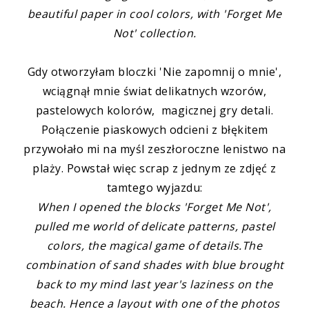
beautiful paper in cool colors, with 'Forget Me
Not' collection.
Gdy otworzyłam bloczki 'Nie zapomnij o mnie',
wciągnął mnie świat delikatnych wzorów,
pastelowych kolorów, magicznej gry detali.
Połączenie piaskowych odcieni z błękitem
przywołało mi na myśl zeszłoroczne lenistwo na
plaży. Powstał więc scrap z jednym ze zdjęć z
tamtego wyjazdu:
When I opened the blocks 'Forget Me Not',
pulled me world of delicate patterns, pastel
colors, the magical game of details.
The
combination of sand shades with blue brought
back to my mind last year's laziness on the
beach. Hence a layout with one of the photos