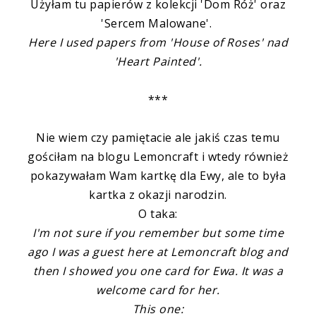
Użyłam tu papierów z kolekcji 'Dom Róż' oraz
'Sercem Malowane'.
Here I used papers from 'House of Roses' nad
'Heart Painted'.
***
Nie wiem czy pamiętacie ale jakiś czas temu
gościłam na blogu Lemoncraft i wtedy również
pokazywałam Wam kartkę dla Ewy, ale to była
kartka z okazji narodzin.
O taka:
I'm not sure if you remember but some time
ago I was a guest here at Lemoncraft blog and
then I showed you one card for Ewa. It was a
welcome card for her.
This one: