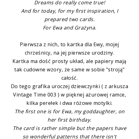
Dreams do really come true!
And for today, for my first inspiration, I
prepared two cards.
For Ewa and Grażyna.
Pierwsza z nich, to kartka dla Ewy, mojej
chrześnicy, na jej pierwsze urodziny.
Kartka ma dość prosty układ, ale papiery mają
tak cudowne wzory, że same w sobie "stroją"
całość.
Do tego grafika uroczej dziewczynki ( z arkusza
Vintage Time 003 ) w pięknej ażurowej ramce,
kilka perełek i dwa różowe motylki.
The first one is for Ewa, my goddaughter, o
n
her first birthday.
The card is rather simple but the papers have
so wonderful patterns that there isn't