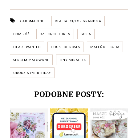
CARDMAKING
DLA BABCI/FOR GRANDMA
DOM RÓŻ
DZIECI/CHILDREN
GOSIA
HEART PAINTED
HOUSE OF ROSES
MALEŃKIE CUDA
SERCEM MALOWANE
TINY MIRACLES
URODZINY/BIRTHDAY
PODOBNE POSTY: