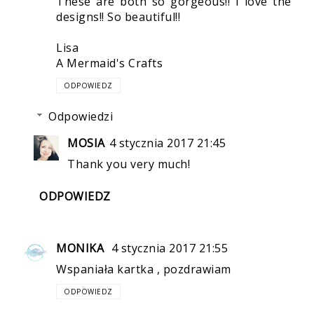
These are both so gorgeous!! I love the
designs!! So beautiful!!
Lisa
A Mermaid's Crafts
ODPOWIEDZ
Odpowiedzi
MOSIA
4 stycznia 2017 21:45
Thank you very much!
ODPOWIEDZ
MONIKA
4 stycznia 2017 21:55
Wspaniała kartka , pozdrawiam
ODPOWIEDZ