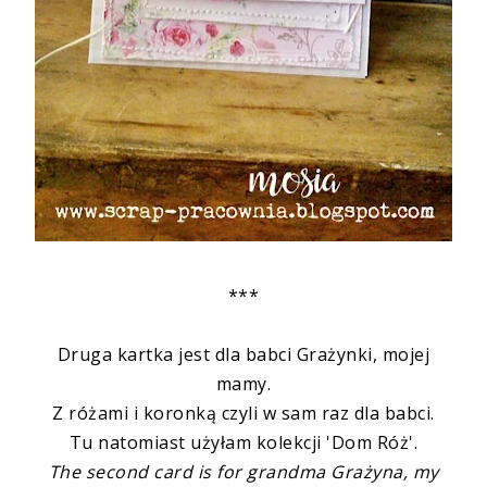
***
Druga kartka jest dla babci Grażynki, mojej
mamy.
Z różami i koronką czyli w sam raz dla babci.
Tu natomiast użyłam kolekcji 'Dom Róż'.
The second card is for grandma Grażyna, my