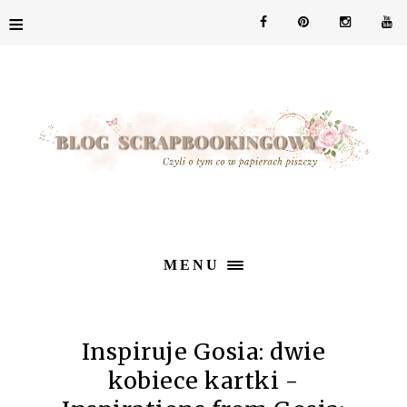
≡
MENU
Inspiruje Gosia: dwie
kobiece kartki -