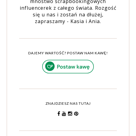
mnóstwo scrapbookingowych
influencerek z całego świata. Rozgość
się u nas i zostań na dłużej,
zapraszamy - Kasia i Ania.
DAJEMY WARTOŚĆ? POSTAW NAM KAWĘ!
ZNAJDZIESZ NAS TUTAJ