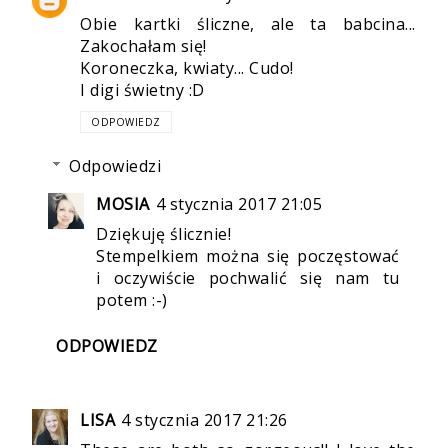
Obie kartki śliczne, ale ta babcina...
Zakochałam się!
Koroneczka, kwiaty... Cudo!
I digi świetny :D
ODPOWIEDZ
Odpowiedzi
MOSIA
4 stycznia 2017 21:05
Dziękuję ślicznie!
Stempelkiem można się poczęstować
i oczywiście pochwalić się nam tu
potem :-)
ODPOWIEDZ
LISA
4 stycznia 2017 21:26