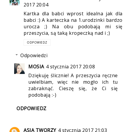
2017 20:04
Kartka dla babci wprost idealna jak dla
babci :) A karteczka na 1.urodzinki bardzo
urocza ;) Na obu podobają mi się
przeszycia, są taką kropeczką nad i ;)
ODPOWIEDZ
Odpowiedzi
MOSIA
4 stycznia 2017 20:08
Dziękuję ślicznie! A przeszycia ręczne
uwielbiam, więc nie mogło ich tu
zabraknąć. Cieszę się, że Ci się
podobają :-)
ODPOWIEDZ
ASIA TWORZY
4 stycznia 2017 21:03