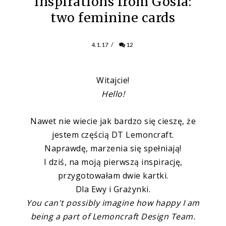
Inspirations from Gosia:
two feminine cards
4.1.17
/
12
Witajcie!
Hello!
Nawet nie wiecie jak bardzo się cieszę, że
jestem częścią DT Lemoncraft.
Naprawdę, marzenia się spełniają!
I dziś, na moją pierwszą inspirację,
przygotowałam dwie kartki.
Dla Ewy i Grażynki.
You can't possibly imagine how
happy I am
being a part of Lemoncraft Design Team.