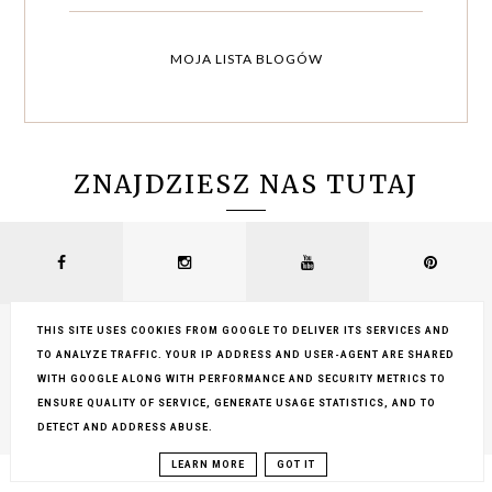
MOJA LISTA BLOGÓW
ZNAJDZIESZ NAS TUTAJ
THIS SITE USES COOKIES FROM GOOGLE TO DELIVER ITS SERVICES AND
TO ANALYZE TRAFFIC. YOUR IP ADDRESS AND USER-AGENT ARE SHARED
WITH GOOGLE ALONG WITH PERFORMANCE AND SECURITY METRICS TO
ENSURE QUALITY OF SERVICE, GENERATE USAGE STATISTICS, AND TO
DETECT AND ADDRESS ABUSE.
COPYRIGHT ©
LEMONCRAFT
, BLOGGER
BLOG DESIGN:
KAROGRAFIA.PL
LEARN MORE
GOT IT