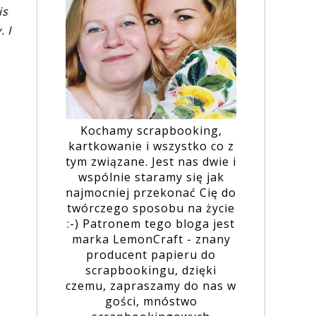
is
 I
Kochamy scrapbooking,
kartkowanie i wszystko co z
tym związane. Jest nas dwie i
wspólnie staramy się jak
najmocniej przekonać Cię do
twórczego sposobu na życie
:-) Patronem tego bloga jest
marka LemonCraft - znany
producent papieru do
scrapbookingu, dzięki
czemu, zapraszamy do nas w
gości, mnóstwo