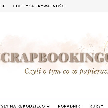
CIE
POLITYKA PRYWATNOŚCI
SŁY NA RĘKODZIEŁO
PORADNIKI
KURSY