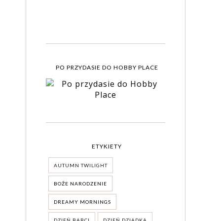
PO PRZYDASIE DO HOBBY PLACE
ETYKIETY
AUTUMN TWILIGHT
BOŻE NARODZENIE
DREAMY MORNINGS
DZIEŃ BABCI
DZIEŃ DZIADKA