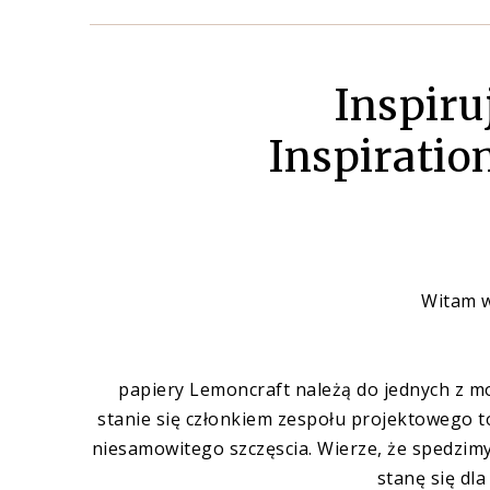
Inspiru
Inspiratio
Witam w
papiery Lemoncraft należą do jednych z m
stanie się członkiem zespołu projektowego t
niesamowitego szczęscia. Wierze, że spedzimy
stanę się dla