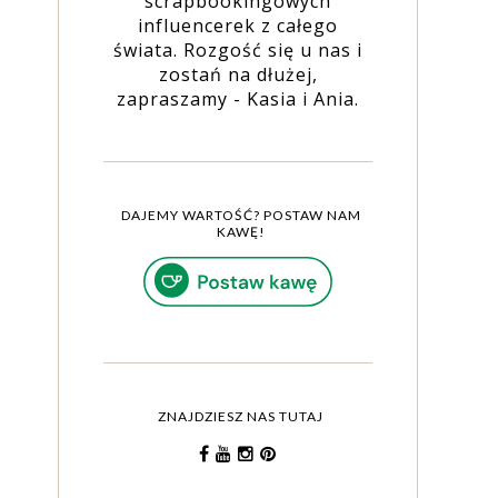
scrapbookingowych
influencerek z całego
świata. Rozgość się u nas i
zostań na dłużej,
zapraszamy - Kasia i Ania.
DAJEMY WARTOŚĆ? POSTAW NAM
KAWĘ!
ZNAJDZIESZ NAS TUTAJ