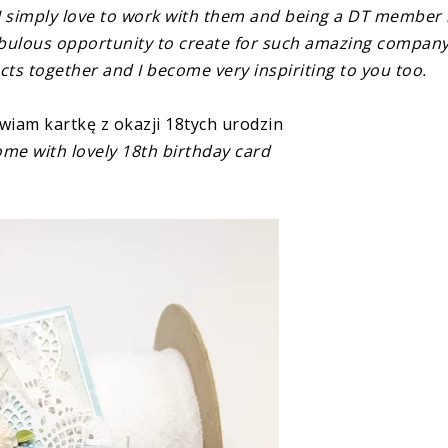
I simply love to work with them and being a DT member 
fabulous opportunity to create for such amazing company.
ects together and I become very inspiriting to you too.
iam kartkę z okazji 18tych urodzin
ome with lovely 18th birthday card