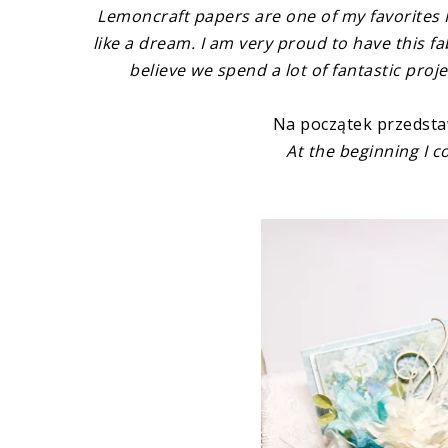
Lemoncraft papers are one of my favorites 
like a dream. I am very proud to have this 
believe we spend a lot of fantastic proj
Na początek przedstaw
At the beginning I c