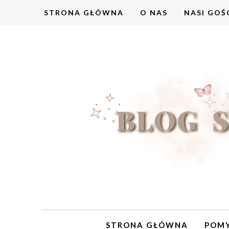
STRONA GŁÓWNA
O NAS
NASI GOŚ
STRONA GŁÓWNA
POMY