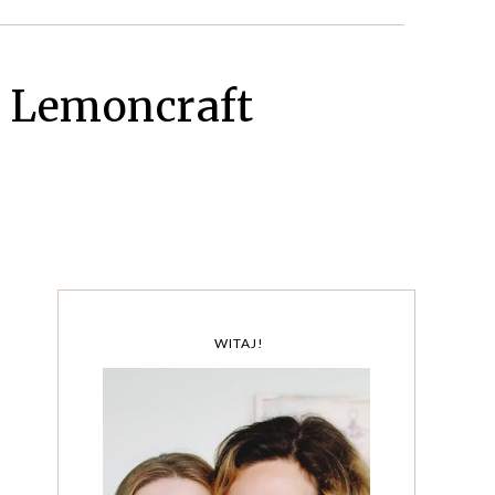
/ Lemoncraft
WITAJ!