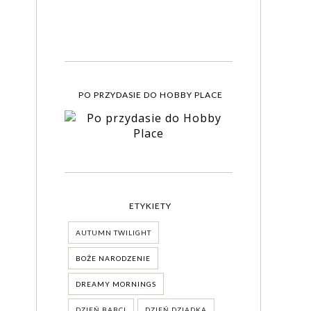
PO PRZYDASIE DO HOBBY PLACE
ETYKIETY
AUTUMN TWILIGHT
BOŻE NARODZENIE
DREAMY MORNINGS
DZIEŃ BABCI
DZIEŃ DZIADKA