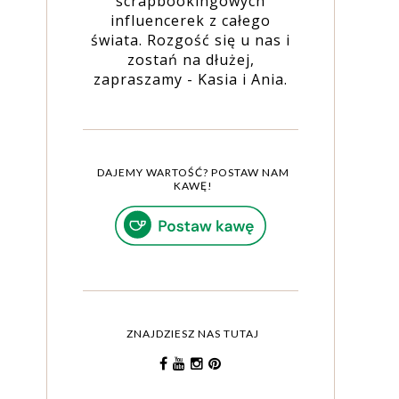
scrapbookingowych
influencerek z całego
świata. Rozgość się u nas i
zostań na dłużej,
zapraszamy - Kasia i Ania.
DAJEMY WARTOŚĆ? POSTAW NAM
KAWĘ!
ZNAJDZIESZ NAS TUTAJ