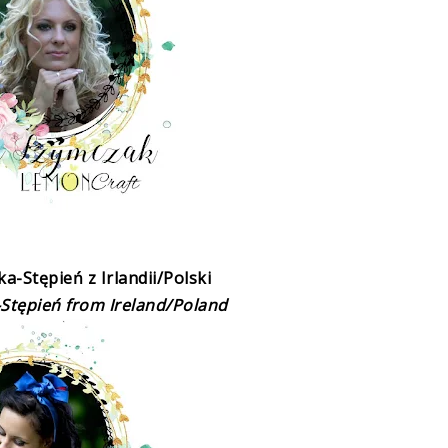
ka-Stępień
z Irlandii/Polski
-Stępień
from Ireland/Poland