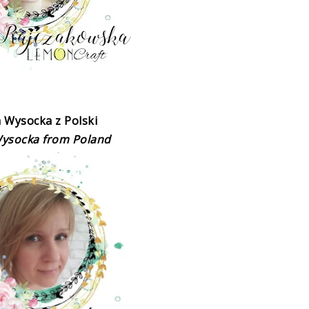
a Wysocka
z Polski
Wysocka
from Poland