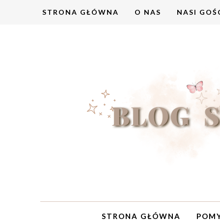
STRONA GŁÓWNA
O NAS
NASI GOŚ
STRONA GŁÓWNA
POMY