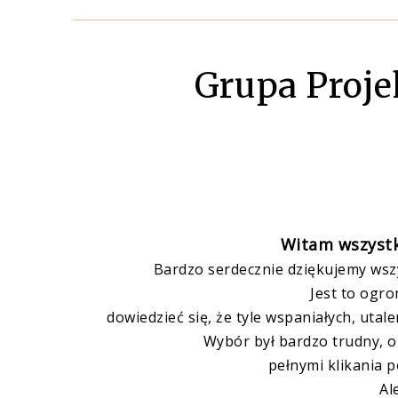
Grupa Proje
Witam wszystk
Bardzo serdecznie dziękujemy wszy
Jest to ogr
dowiedzieć się, że tyle wspaniałych, ut
Wybór był bardzo trudny, 
pełnymi klikania p
Ale