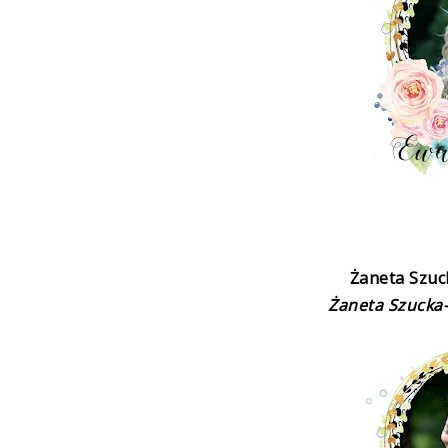
Żaneta Szuc
Żaneta Szucka