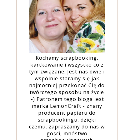
Kochamy scrapbooking,
kartkowanie i wszystko co z
tym związane. Jest nas dwie i
wspólnie staramy się jak
najmocniej przekonać Cię do
twórczego sposobu na życie
:-) Patronem tego bloga jest
marka LemonCraft - znany
producent papieru do
scrapbookingu, dzięki
czemu, zapraszamy do nas w
gości, mnóstwo