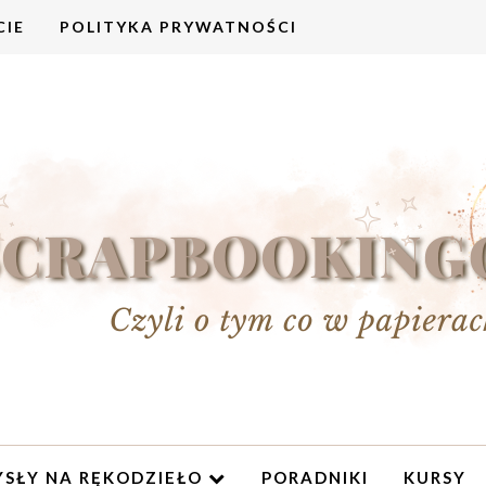
CIE
POLITYKA PRYWATNOŚCI
SŁY NA RĘKODZIEŁO
PORADNIKI
KURSY