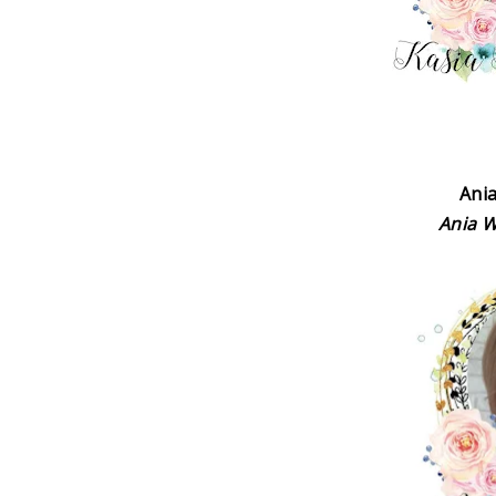
Ani
Ania 