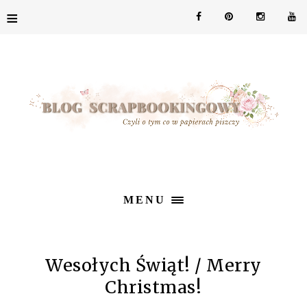
≡
MENU
Wesołych Świąt! / Merry
Christmas!