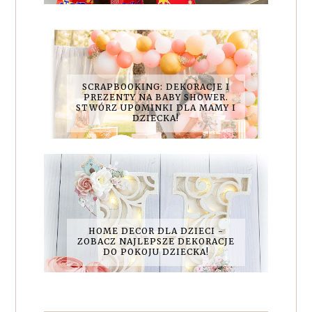
SCRAPBOOKING: DEKORACJE I
PREZENTY NA BABY SHOWER.
STWÓRZ UPOMINKI DLA MAMY I
DZIECKA!
HOME DECOR DLA DZIECI -
ZOBACZ NAJLEPSZE DEKORACJE
DO POKOJU DZIECKA!