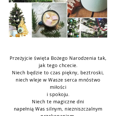
Przeżyjcie święta Bożego Narodzenia tak,
jak tego chcecie.
Niech będzie to czas piękny, beztroski,
niech wleje w Wasze serca mnóstwo
miłości
i spokoju.
Niech te magiczne dni
napełnią Was silnym, niezniszczalnym
przekonaniem,