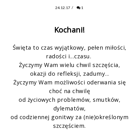
24.12.17
/
1
Kochani!
Święta to czas wyjątkowy, pełen miłości,
radości i...czasu.
Życzymy Wam wielu chwil szczęścia,
okazji do refleksji, zadumy...
Życzymy Wam możliwości oderwania się
choć na chwilę
od życiowych problemów, smutków,
dylematów,
od codziennej gonitwy za (nie)określonym
szczęściem.