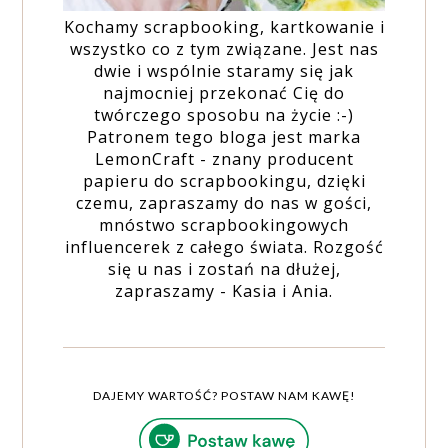
Kochamy scrapbooking, kartkowanie i
wszystko co z tym związane. Jest nas
dwie i wspólnie staramy się jak
najmocniej przekonać Cię do
twórczego sposobu na życie :-)
Patronem tego bloga jest marka
LemonCraft - znany producent
papieru do scrapbookingu, dzięki
czemu, zapraszamy do nas w gości,
mnóstwo scrapbookingowych
influencerek z całego świata. Rozgość
się u nas i zostań na dłużej,
zapraszamy - Kasia i Ania.
DAJEMY WARTOŚĆ? POSTAW NAM KAWĘ!