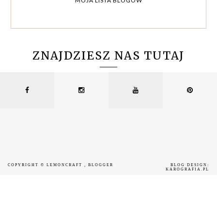
MOJA LISTA BLOGÓW
ZNAJDZIESZ NAS TUTAJ
COPYRIGHT ©
LEMONCRAFT
, BLOGGER
BLOG DESIGN:
KAROGRAFIA.PL