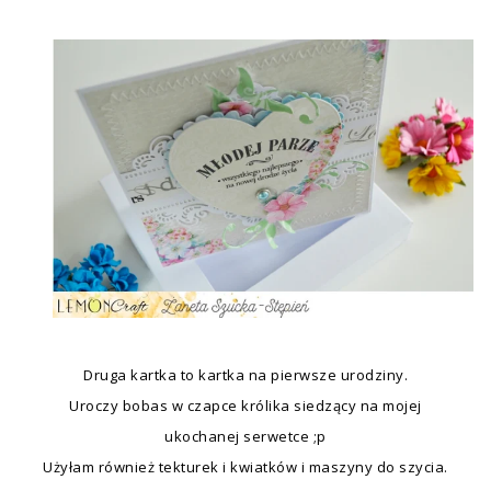
Druga kartka to kartka na pierwsze urodziny.
Uroczy bobas w czapce królika siedzący na mojej
ukochanej serwetce ;p
Użyłam również tekturek i kwiatków i maszyny do szycia.