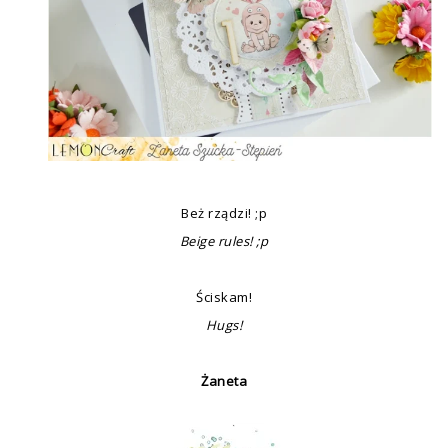
Beż rządzi! ;p
Beige rules! ;p
Ściskam!
Hugs!
Żaneta