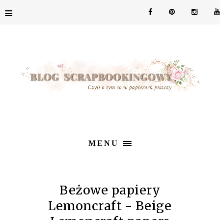
≡
MENU
Beżowe papiery
Lemoncraft - Beige