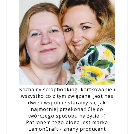
Kochamy scrapbooking, kartkowanie i
wszystko co z tym związane. Jest nas
dwie i wspólnie staramy się jak
najmocniej przekonać Cię do
twórczego sposobu na życie :-)
Patronem tego bloga jest marka
LemonCraft - znany producent