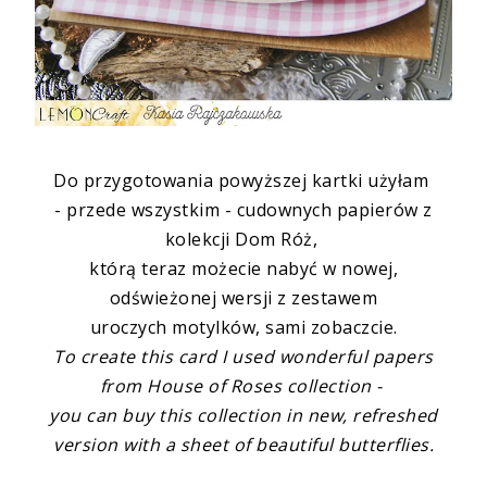
Do przygotowania powyższej kartki użyłam
- przede wszystkim - cudownych papierów z
kolekcji
Dom Róż
,
którą teraz możecie nabyć w nowej,
odświeżonej wersji z zestawem
uroczych motylków, sami
zobaczcie
.
To create this card I used wonderful papers
from House of Roses collection -
you can buy this collection in new, refreshed
version with a sheet of beautiful butterflies.