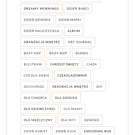
DREAMY MORNINGS
DZIEŃ BABCI
DZIEŃ DZIADKA
DZIEŃ MATKI
DZIEŃ NAUCZYCIELA
ALBUM
ARANŻACJA WNĘTRZ
ART JOURNAL
BAZY HDF
BAZY MDF
BIZNES
BLEJTRAM
CHRZEST ŚWIĘTY
CIĄŻA
COŚ DLA SIEBIE
CZEKOLADOWNIK
DECOUPAGE
DEKORACJA WNĘTRZ
DIY
DLA CHŁOPCA
DLA DZIECKA
DLA DZIEWCZYNKI
DLA MAMY
DLA MĘŻCZYZNY
DLA TATY
DZIECKO
DZIEŃ KOBIET
DZIEŃ OJCA
EXPLODING BOX