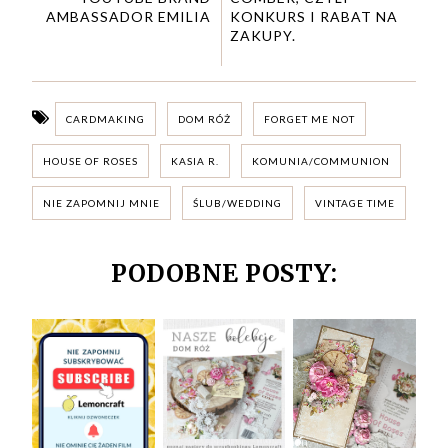
AMBASSADOR EMILIA
KONKURS I RABAT NA
ZAKUPY.
CARDMAKING
DOM RÓŻ
FORGET ME NOT
HOUSE OF ROSES
KASIA R.
KOMUNIA/COMMUNION
NIE ZAPOMNIJ MNIE
ŚLUB/WEDDING
VINTAGE TIME
PODOBNE POSTY: