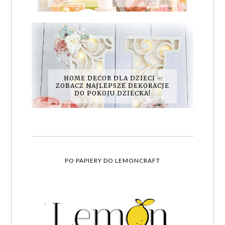
HOME DECOR DLA DZIECI -
ZOBACZ NAJLEPSZE DEKORACJE
DO POKOJU DZIECKA!
PO PAPIERY DO LEMONCRAFT