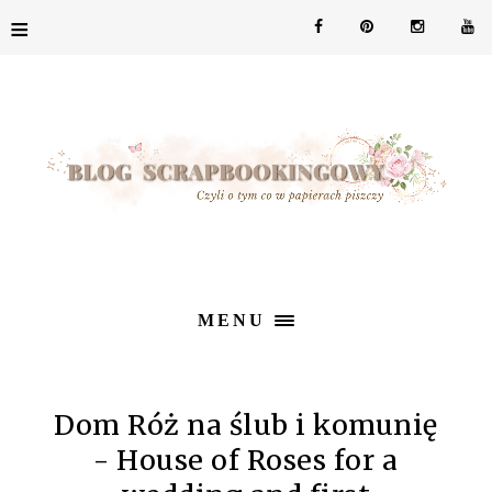
≡
MENU
Dom Róż na ślub i komunię
- House of Roses for a