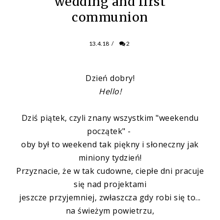
wedding and first
communion
13.4.18
/
2
Dzień dobry!
Hello!
Dziś piątek, czyli znany wszystkim "weekendu
początek" -
oby był to weekend tak piękny i słoneczny jak
miniony tydzień!
Przyznacie, że w tak cudowne, ciepłe dni pracuje
się nad projektami
jeszcze przyjemniej, zwłaszcza gdy robi się to...
na świeżym powietrzu,