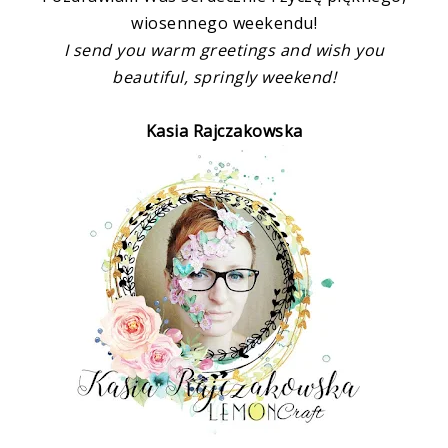
wiosennego weekendu!
I send you warm greetings and wish you
beautiful, springly weekend!
Kasia Rajczakowska