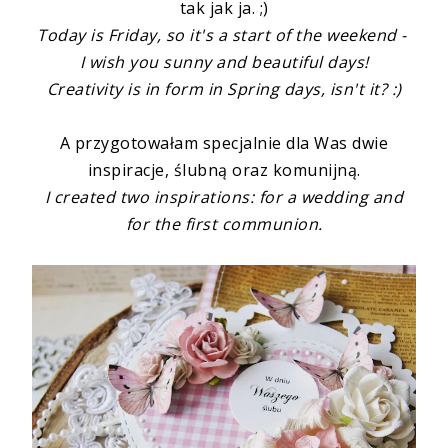
tak jak ja. ;)
Today is Friday, so it's a start of the weekend -
I wish you sunny and beautiful days!
Creativity is in form in Spring days, isn't it? :)
A przygotowałam specjalnie dla Was dwie
inspiracje, ślubną oraz komunijną.
I created two inspirations: for a wedding and
for the first communion.