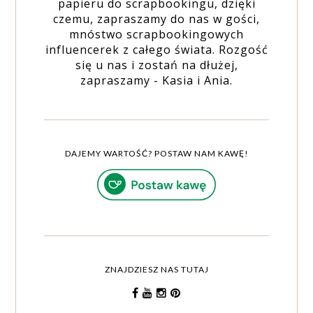
papieru do scrapbookingu, dzięki
czemu, zapraszamy do nas w gości,
mnóstwo scrapbookingowych
influencerek z całego świata. Rozgość
się u nas i zostań na dłużej,
zapraszamy - Kasia i Ania.
DAJEMY WARTOŚĆ? POSTAW NAM KAWĘ!
ZNAJDZIESZ NAS TUTAJ