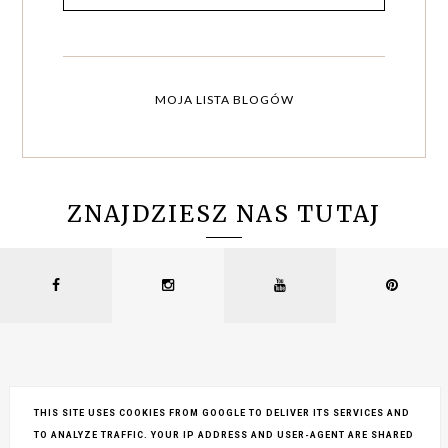
MOJA LISTA BLOGÓW
ZNAJDZIESZ NAS TUTAJ
THIS SITE USES COOKIES FROM GOOGLE TO DELIVER ITS SERVICES AND
TO ANALYZE TRAFFIC. YOUR IP ADDRESS AND USER-AGENT ARE SHARED
COPYRIGHT ©
LEMONCRAFT
, BLOGGER
BLOG DESIGN:
KAROGRAFIA.PL