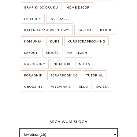
GRAFIKI DO DRUKU
HOME DECOR
IMIENINY
INSPIRACJE
KALENDARZ ADWENTOWY
KARTKA
KARTKI
KOMUNIA
KURS
KURS SCRAPBOOKING
LAYOUT
MIŁOŚĆ
NA PREZENT
NARODZINY
NOTATNIK
NOTES
PORADNIK
SCRAPBOOKING
TUTORIAL
URODZINY
WYZWNAIE
ŚLUB
ŚWIĘTA
ARCHIWUM BLOGA