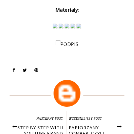
Materiały:
NASTĘPNY POST
WCZEŚNIEJSZY POST
STEP BY STEP WITH
PAPIORZANY
YOUTUBE BRAND
COMBER, CZYLI