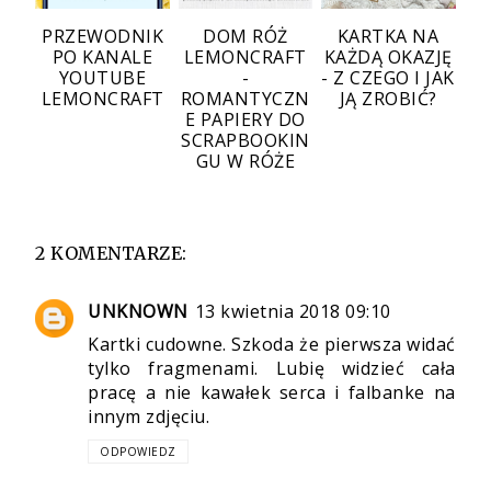
PRZEWODNIK
DOM RÓŻ
KARTKA NA
PO KANALE
LEMONCRAFT
KAŻDĄ OKAZJĘ
YOUTUBE
-
- Z CZEGO I JAK
LEMONCRAFT
ROMANTYCZN
JĄ ZROBIĆ?
E PAPIERY DO
SCRAPBOOKIN
GU W RÓŻE
2 KOMENTARZE:
UNKNOWN
13 kwietnia 2018 09:10
Kartki cudowne. Szkoda że pierwsza widać
tylko fragmenami. Lubię widzieć cała
pracę a nie kawałek serca i falbanke na
innym zdjęciu.
ODPOWIEDZ