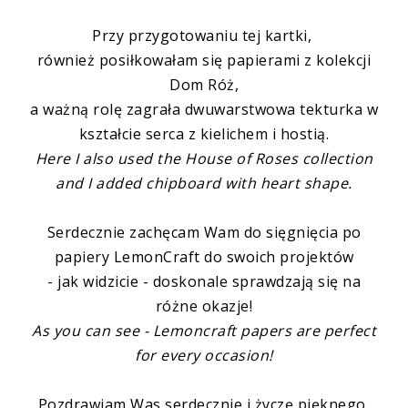
Przy przygotowaniu tej kartki,
również posiłkowałam się papierami z kolekcji
Dom Róż,
a ważną rolę zagrała
dwuwarstwowa tekturka
w
kształcie serca z kielichem i hostią.
Here I also used the House of Roses collection
and I added chipboard with heart shape.
Serdecznie zachęcam Wam do sięgnięcia po
papiery LemonCraft do swoich projektów
- jak widzicie - doskonale sprawdzają się na
różne okazje!
As you can see - Lemoncraft papers are perfect
for every occasion!
Pozdrawiam Was serdecznie i życzę pięknego,