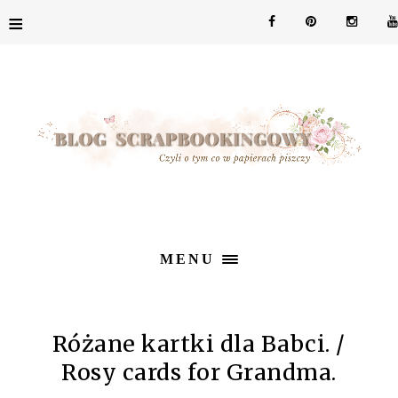
≡
MENU
Różane kartki dla Babci. /
Rosy cards for Grandma.