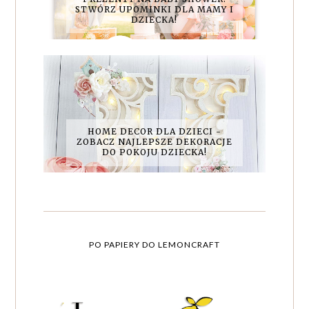
STWÓRZ UPOMINKI DLA MAMY I
DZIECKA!
HOME DECOR DLA DZIECI -
ZOBACZ NAJLEPSZE DEKORACJE
DO POKOJU DZIECKA!
PO PAPIERY DO LEMONCRAFT