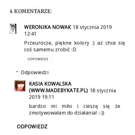
4 KOMENTARZE:
WERONIKA NOWAK
18 stycznia 2019
12:41
Przeurocze, piękne kolory :) aż chce się
coś samemu zrobić :D
ODPOWIEDZ
Odpowiedzi
KASIA KOWALSKA
(WWW.MADEBYKATE.PL)
18 stycznia
2019 19:11
bardzo mi miło i cieszę się że
zmotywowałam do działania! :-))
ODPOWIEDZ