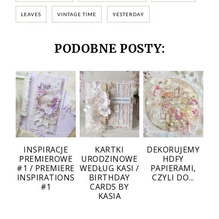
LEAVES
VINTAGE TIME
YESTERDAY
PODOBNE POSTY:
INSPIRACJE
KARTKI
DEKORUJEMY
PREMIEROWE
URODZINOWE
HDFY
#1 / PREMIERE
WEDŁUG KASI /
PAPIERAMI,
INSPIRATIONS
BIRTHDAY
CZYLI DO...
#1
CARDS BY
KASIA