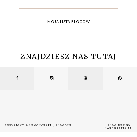
MOJA LISTA BLOGÓW
ZNAJDZIESZ NAS TUTAJ
COPYRIGHT ©
LEMONCRAFT
, BLOGGER
BLOG DESIGN:
KAROGRAFIA.PL