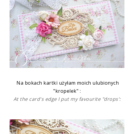
Na bokach kartki użyłam moich ulubionych
"kropelek" :
At the card's edge I put my favourite "drops':