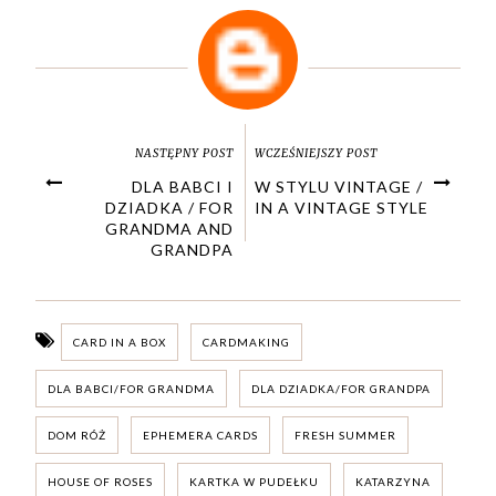
NASTĘPNY POST
WCZEŚNIEJSZY POST
DLA BABCI I
W STYLU VINTAGE /
DZIADKA / FOR
IN A VINTAGE STYLE
GRANDMA AND
GRANDPA
CARD IN A BOX
CARDMAKING
DLA BABCI/FOR GRANDMA
DLA DZIADKA/FOR GRANDPA
DOM RÓŻ
EPHEMERA CARDS
FRESH SUMMER
HOUSE OF ROSES
KARTKA W PUDEŁKU
KATARZYNA