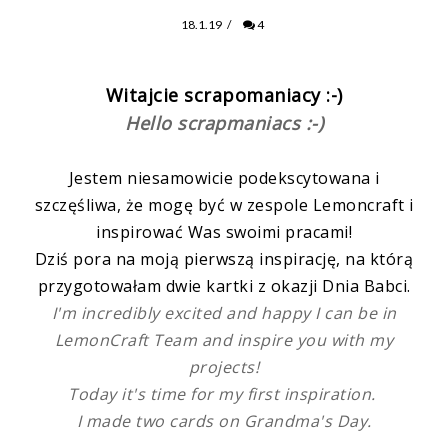
18.1.19
/
4
Witajcie scrapomaniacy :-)
Hello scrapmaniacs :-)
Jestem niesamowicie podekscytowana i
szczęśliwa, że mogę być w zespole Lemoncraft i
inspirować Was swoimi pracami!
Dziś pora na moją pierwszą inspirację, na którą
przygotowałam dwie kartki z okazji Dnia Babci.
I'm incredibly excited and happy I can be in
LemonCraft Team and inspire you with my
projects!
Today it's time for my first inspiration.
I made two cards on Grandma's Day.