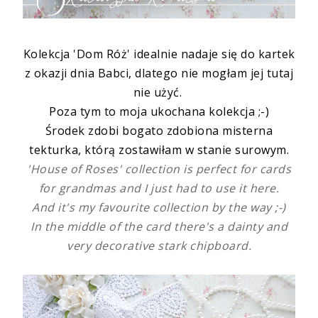
Kolekcja 'Dom Róż' idealnie nadaje się do kartek
z okazji dnia Babci, dlatego nie mogłam jej tutaj
nie użyć.
Poza tym to moja ukochana kolekcja ;-)
Środek zdobi bogato zdobiona misterna
tekturka, którą zostawiłam w stanie surowym.
'House of Roses' collection is perfect for cards
for grandmas and I just had to use it here.
And it's my favourite collection by the way ;-)
In the middle of the card there's a dainty and
very decorative stark chipboard.