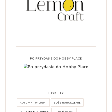
PO PRZYDASIE DO HOBBY PLACE
ETYKIETY
AUTUMN TWILIGHT
BOŻE NARODZENIE
DREAMY MORNINGS
DZIEŃ BABCI