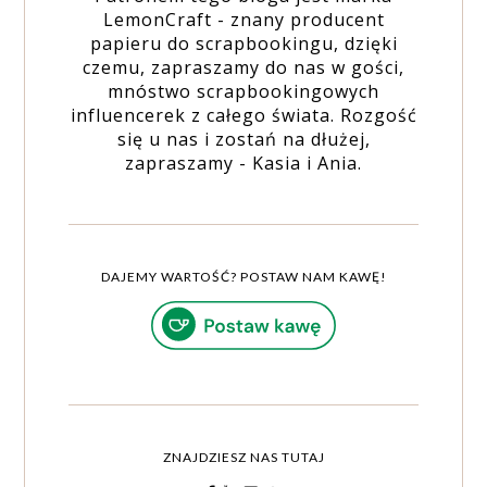
LemonCraft - znany producent
papieru do scrapbookingu, dzięki
czemu, zapraszamy do nas w gości,
mnóstwo scrapbookingowych
influencerek z całego świata. Rozgość
się u nas i zostań na dłużej,
zapraszamy - Kasia i Ania.
DAJEMY WARTOŚĆ? POSTAW NAM KAWĘ!
ZNAJDZIESZ NAS TUTAJ