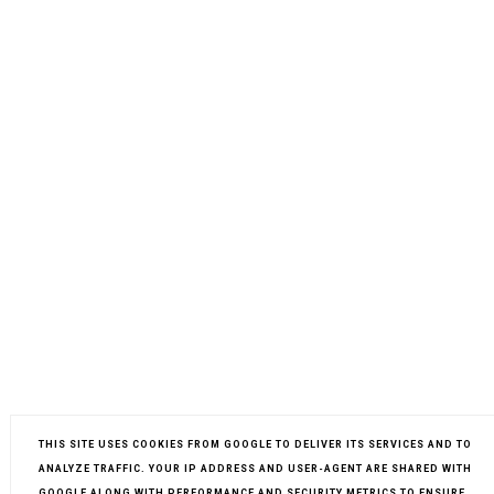
THIS SITE USES COOKIES FROM GOOGLE TO DELIVER ITS SERVICES AND TO
ANALYZE TRAFFIC. YOUR IP ADDRESS AND USER-AGENT ARE SHARED WITH
GOOGLE ALONG WITH PERFORMANCE AND SECURITY METRICS TO ENSURE