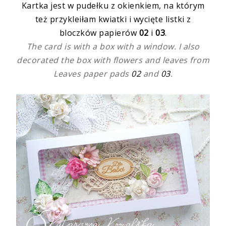
Kartka jest w pudełku z okienkiem, na którym
też przykleiłam kwiatki i wycięte listki z
bloczków papierów
02
i
03
.
The card is with a box with a window. I also
decorated the box with flowers and leaves from
Leaves paper pads
02
and
03
.