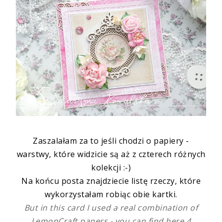
Zaszalałam za to jeśli chodzi o papiery -
warstwy, które widzicie są aż z czterech różnych
kolekcji :-)
Na końcu posta znajdziecie listę rzeczy, które
wykorzystałam robiąc obie kartki.
But in this card I used a real combination of
LemonCraft papers - you can find here 4