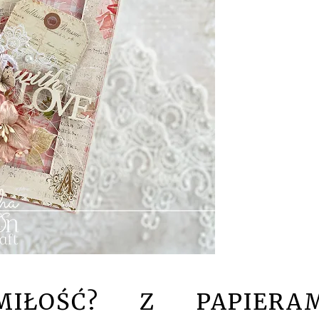
IŁOŚĆ? Z PAPIERAM