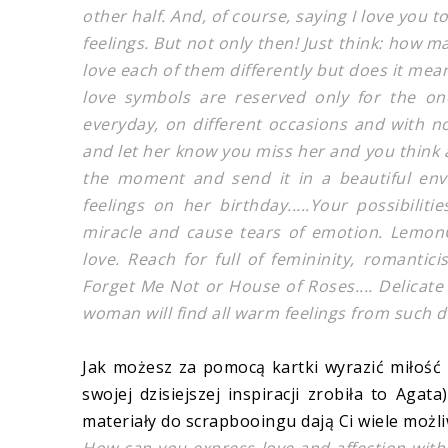
other half. And, of course, saying I love you 
feelings. But not only then! Just think: how
love each of them differently but does it mea
love symbols are reserved only for the o
everyday, on different occasions and with no
and let her know you miss her and you think 
the moment and send it in a beautiful en
feelings on her birthday.....Your possibili
miracle and cause tears of emotion. LemonC
love. Reach for full of femininity, romanti
Forget Me Not or House of Roses.... Delicate 
woman will find all warm feelings from such de
Jak możesz za pomocą kartki wyrazić miłość
swojej dzisiejszej inspiracji zrobiła to Agat
materiały do scrapbooingu dają Ci wiele możli