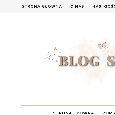
STRONA GŁÓWNA
O NAS
NASI GOŚ
STRONA GŁÓWNA
POMY