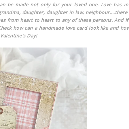
 can be made not only for your loved one. Love has 
grandma, daughter, daughter in law, neighbour....there 
s from heart to heart to any of these persons. And if
 Check how can a handmade love card look like and ho
 Valentine's Day!