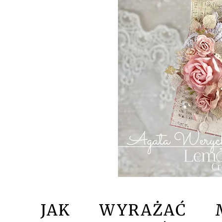
JAK WYRAŻAĆ M