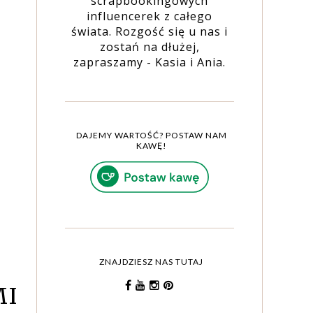
scrapbookingowych
influencerek z całego
świata. Rozgość się u nas i
zostań na dłużej,
zapraszamy - Kasia i Ania.
DAJEMY WARTOŚĆ? POSTAW NAM
KAWĘ!
ZNAJDZIESZ NAS TUTAJ
I