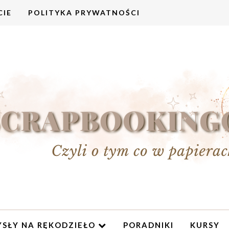
CIE
POLITYKA PRYWATNOŚCI
SŁY NA RĘKODZIEŁO
PORADNIKI
KURSY