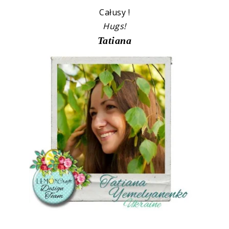
Całusy !
Hugs!
Tatiana