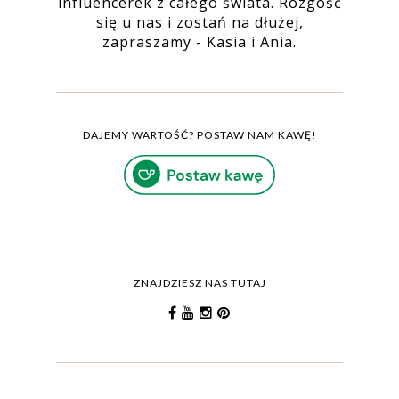
influencerek z całego świata. Rozgość
się u nas i zostań na dłużej,
zapraszamy - Kasia i Ania.
DAJEMY WARTOŚĆ? POSTAW NAM KAWĘ!
ZNAJDZIESZ NAS TUTAJ