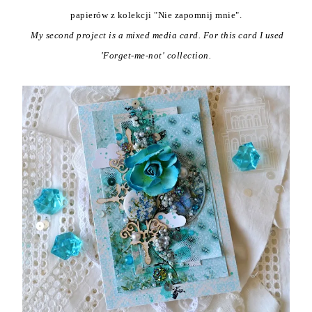
papierów z kolekcji "Nie zapomnij mnie".
My second project is a mixed media card. For this card I used
'Forget-me-not' collection.