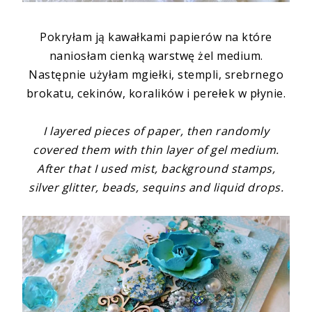
Pokryłam ją kawałkami papierów na które
naniosłam cienką warstwę żel medium.
Następnie użyłam mgiełki, stempli, srebrnego
brokatu, cekinów, koralików i perełek w płynie.
I layered pieces of paper, then randomly
covered them with thin layer of gel medium.
After that I used mist, background stamps,
silver glitter, beads, sequins and liquid drops.