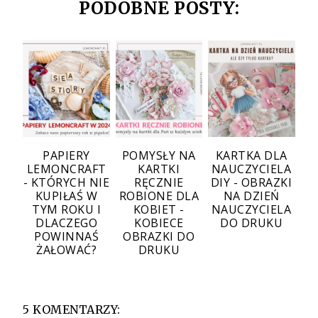
PODOBNE POSTY:
PAPIERY
POMYSŁY NA
KARTKA DLA
LEMONCRAFT
KARTKI
NAUCZYCIELA
- KTÓRYCH NIE
RĘCZNIE
DIY - OBRAZKI
KUPIŁAŚ W
ROBIONE DLA
NA DZIEŃ
TYM ROKU I
KOBIET -
NAUCZYCIELA
DLACZEGO
KOBIECE
DO DRUKU
POWINNAŚ
OBRAZKI DO
ŻAŁOWAĆ?
DRUKU
5 KOMENTARZY: