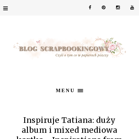
≡
MENU
Inspiruje Tatiana: duży
album i mixed mediowa