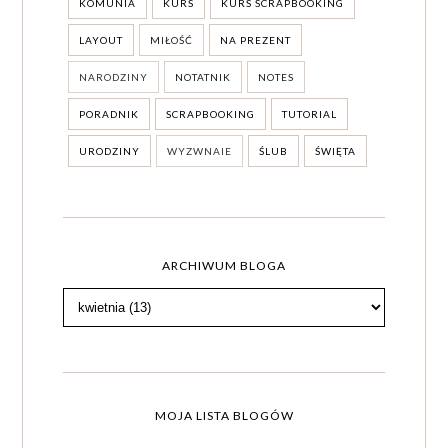
KOMUNIA
KURS
KURS SCRAPBOOKING
LAYOUT
MIŁOŚĆ
NA PREZENT
NARODZINY
NOTATNIK
NOTES
PORADNIK
SCRAPBOOKING
TUTORIAL
URODZINY
WYZWNAIE
ŚLUB
ŚWIĘTA
ARCHIWUM BLOGA
MOJA LISTA BLOGÓW