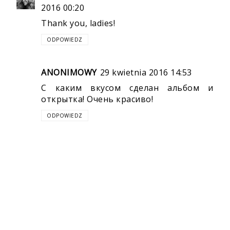
2016 00:20
Thank you, ladies!
ODPOWIEDZ
ANONIMOWY
29 kwietnia 2016 14:53
С каким вкусом сделан альбом и
открытка! Очень красиво!
ODPOWIEDZ