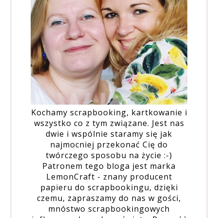
Kochamy scrapbooking, kartkowanie i
wszystko co z tym związane. Jest nas
dwie i wspólnie staramy się jak
najmocniej przekonać Cię do
twórczego sposobu na życie :-)
Patronem tego bloga jest marka
LemonCraft - znany producent
papieru do scrapbookingu, dzięki
czemu, zapraszamy do nas w gości,
mnóstwo scrapbookingowych