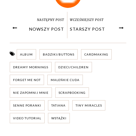
NASTĘPNY POST
WCZEŚNIEJSZY POST
NOWSZY POST
STARSZY POST
ALBUM
BADZIKI/BUTTONS
CARDMAKING
DREAMY MORNINGS
DZIECI/CHILDREN
FORGET ME NOT
MALEŃKIE CUDA
NIE ZAPOMNIJ MNIE
SCRAPBOOKING
SENNE PORANKI
TATIANA
TINY MIRACLES
VIDEO TUTORIAL
WSTĄŻKI