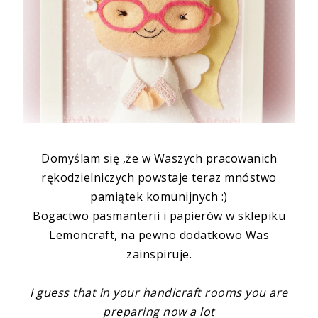
Domyślam się ,że w Waszych pracowanich
rękodzielniczych powstaje teraz mnóstwo
pamiątek komunijnych :)
Bogactwo pasmanterii i papierów w sklepiku
Lemoncraft, na pewno dodatkowo Was
zainspiruje.
I guess that in your
handicraft rooms
you are
preparing now a lot