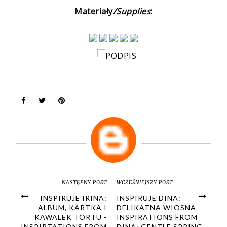
Materiały
/Supplies
:
NASTĘPNY POST
WCZEŚNIEJSZY POST
INSPIRUJE IRINA:
INSPIRUJE DINA:
ALBUM, KARTKA I
DELIKATNA WIOSNA -
KAWALEK TORTU -
INSPIRATIONS FROM
INSPIRTATIONS FROM
DINA: GENTLE SPRING