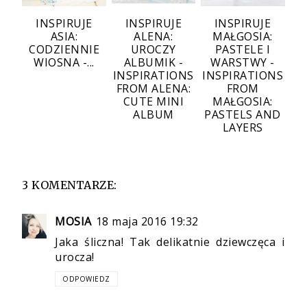
INSPIRUJE
INSPIRUJE
INSPIRUJE
ASIA:
ALENA:
MAŁGOSIA:
CODZIENNIE
UROCZY
PASTELE I
WIOSNA -...
ALBUMIK -
WARSTWY -
INSPIRATIONS
INSPIRATIONS
FROM ALENA:
FROM
CUTE MINI
MAŁGOSIA:
ALBUM
PASTELS AND
LAYERS
3 KOMENTARZE:
MOSIA
18 maja 2016 19:32
Jaka śliczna! Tak delikatnie dziewczęca i
urocza!
ODPOWIEDZ