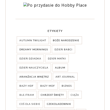
ETYKIETY
AUTUMN TWILIGHT
BOŻE NARODZENIE
DREAMY MORNINGS
DZIEŃ BABCI
DZIEŃ DZIADKA
DZIEŃ MATKI
DZIEŃ NAUCZYCIELA
ALBUM
ARANŻACJA WNĘTRZ
ART JOURNAL
BAZY HDF
BAZY MDF
BIZNES
BLEJTRAM
CHRZEST ŚWIĘTY
CIĄŻA
COŚ DLA SIEBIE
CZEKOLADOWNIK