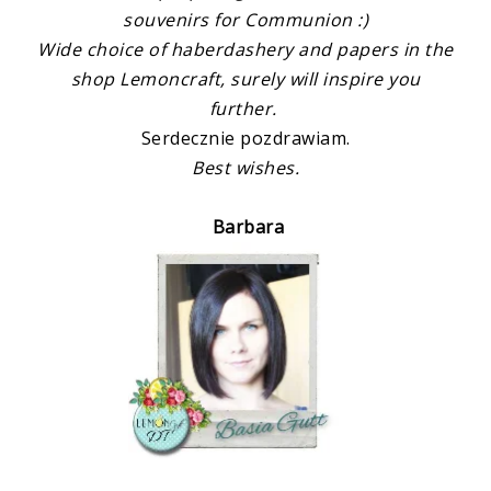
souvenirs
for
Communion
:)
Wide choice of
haberdashery
and papers
in the
shop Lemoncraft, surely will inspire you
further.
Serdecznie pozdrawiam.
Best wishes.
Barbara