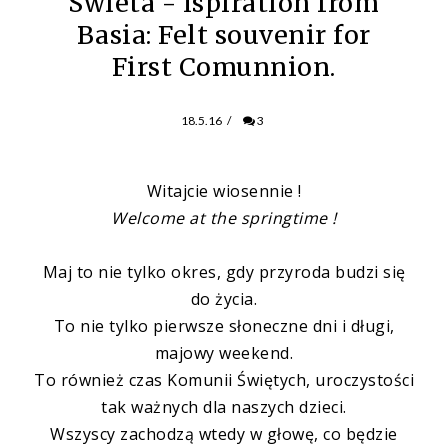
Swieta - Ispiration from
Basia: Felt souvenir for
First Comunnion.
18.5.16
/
3
Witajcie wiosennie !
Welcome at the springtime !
Maj to nie tylko okres, gdy przyroda budzi się
do życia.
To nie tylko pierwsze słoneczne dni i długi,
majowy weekend.
To również czas Komunii Świętych, uroczystości
tak ważnych dla naszych dzieci.
Wszyscy zachodzą wtedy w głowę, co będzie