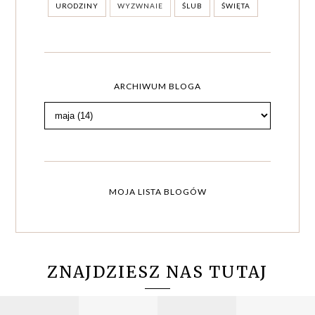
URODZINY
WYZWNAIE
ŚLUB
ŚWIĘTA
ARCHIWUM BLOGA
MOJA LISTA BLOGÓW
ZNAJDZIESZ NAS TUTAJ