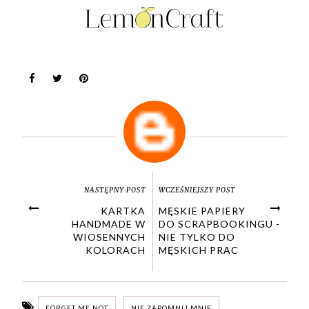
NASTĘPNY POST
WCZEŚNIEJSZY POST
KARTKA
MĘSKIE PAPIERY
HANDMADE W
DO SCRAPBOOKINGU -
WIOSENNYCH
NIE TYLKO DO
KOLORACH
MĘSKICH PRAC
FORGET ME NOT
NIE ZAPOMNIJ MNIE