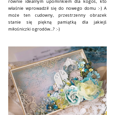
równie idealnym upominkiem dla kogoś, kto
właśnie wprowadził się do nowego domu :-) A
może ten cudowny, przestrzenny obrazek
stanie się piękną pamiątką dla jakiejś
miłośniczki ogrodów...? :-)