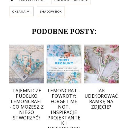
OKSANA M.
SHADOW BOX
PODOBNE POSTY:
TAJEMNICZE
LEMONCRAT -
JAK
PUDEŁKO
POWROTY:
UDEKOROWAĆ
LEMONCRAFT
FORGET ME
RAMKĘ NA
- CO MOŻESZ Z
NOT.
ZDJĘCIE?
NIEGO
INSPIRACJE
STWORZYĆ?
PROJEKTANTE
K I