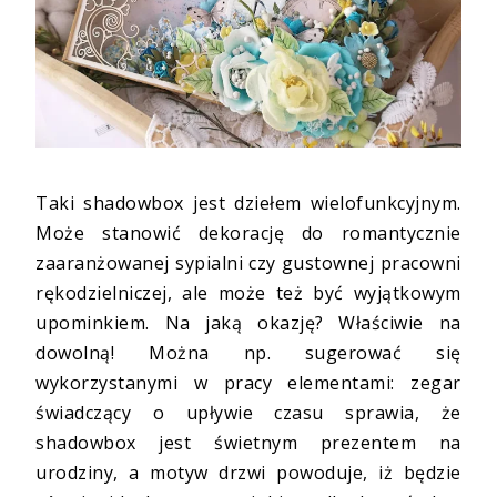
Taki shadowbox jest dziełem wielofunkcyjnym.
Może stanowić dekorację do romantycznie
zaaranżowanej sypialni czy gustownej pracowni
rękodzielniczej, ale może też być wyjątkowym
upominkiem. Na jaką okazję? Właściwie na
dowolną! Można np. sugerować się
wykorzystanymi w pracy elementami: zegar
świadczący o upływie czasu sprawia, że
shadowbox jest świetnym prezentem na
urodziny, a motyw drzwi powoduje, iż będzie