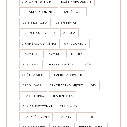
AUTUMN TWILIGHT
BOŻE NARODZENIE
DREAMY MORNINGS
DZIEŃ BABCI
DZIEŃ DZIADKA
DZIEŃ MATKI
DZIEŃ NAUCZYCIELA
ALBUM
ARANŻACJA WNĘTRZ
ART JOURNAL
BAZY HDF
BAZY MDF
BIZNES
BLEJTRAM
CHRZEST ŚWIĘTY
CIĄŻA
COŚ DLA SIEBIE
CZEKOLADOWNIK
DECOUPAGE
DEKORACJA WNĘTRZ
DIY
DLA CHŁOPCA
DLA DZIECKA
DLA DZIEWCZYNKI
DLA MAMY
DLA MĘŻCZYZNY
DLA TATY
DZIECKO