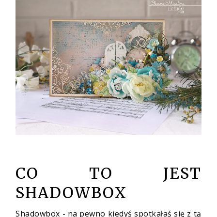
CO TO JEST
SHADOWBOX
Shadowbox - na pewno kiedyś spotkałaś się z tą