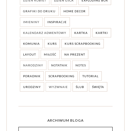
DZIEŃ KOBIET
DZIEŃ OJCA
EXPLODING BOX
GRAFIKI DO DRUKU
HOME DECOR
IMIENINY
INSPIRACJE
KALENDARZ ADWENTOWY
KARTKA
KARTKI
KOMUNIA
KURS
KURS SCRAPBOOKING
LAYOUT
MIŁOŚĆ
NA PREZENT
NARODZINY
NOTATNIK
NOTES
PORADNIK
SCRAPBOOKING
TUTORIAL
URODZINY
WYZWNAIE
ŚLUB
ŚWIĘTA
ARCHIWUM BLOGA