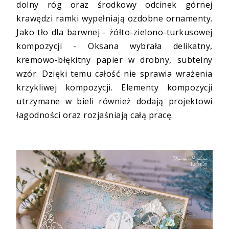
dolny róg oraz środkowy odcinek górnej
krawędzi ramki wypełniają ozdobne ornamenty.
Jako tło dla barwnej - żółto-zielono-turkusowej
kompozycji - Oksana wybrała delikatny,
kremowo-błękitny papier w drobny, subtelny
wzór. Dzięki temu całość nie sprawia wrażenia
krzykliwej kompozycji. Elementy kompozycji
utrzymane w bieli również dodają projektowi
łagodności oraz rozjaśniają całą pracę.