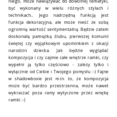
niego, może nawiązywać do dowolnej tematyki,
być wykonany w wielu różnych stylach i
technikach... Jego nadrzędną funkcją jest
funkcja dekoracyjna, ale może nieść ze sobą
ogromną wartość sentymentalną. Będzie zatem
doskonałą pamiątką ślubu, pierwszej komunii
świętej czy wyjątkowym upominkiem z okazji
narodzin dziecka. Jak będzie wyglądać
kompozycja i czy zajmie całe wnętrze ramki, czy
wypełni ją tylko częściowo - zależy tylko i
wyłącznie od Ciebie i Twojego pomysłu :-) Fajne
w shadowboxie jest m.in. to, że kompozycja
może być bardzo przestrzenna, może nawet
wykraczać poza ramy wytyczone przez wnękę
ramki :-)