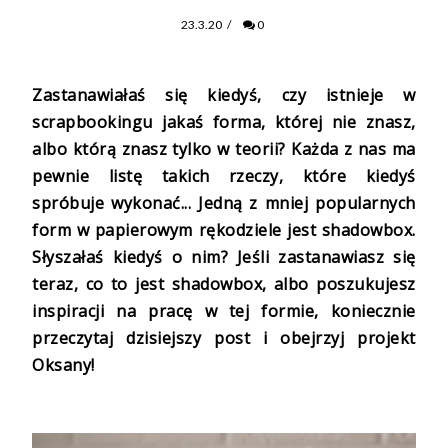
23.3.20
/
0
Zastanawiałaś się kiedyś, czy istnieje w
scrapbookingu jakaś forma, której nie znasz,
albo którą znasz tylko w teorii? Każda z nas ma
pewnie listę takich rzeczy, które kiedyś
spróbuje wykonać... Jedną z mniej popularnych
form w papierowym rękodziele jest shadowbox.
Słyszałaś kiedyś o nim? Jeśli zastanawiasz się
teraz, co to jest shadowbox, albo poszukujesz
inspiracji na pracę w tej formie, koniecznie
przeczytaj dzisiejszy post i obejrzyj projekt
Oksany!