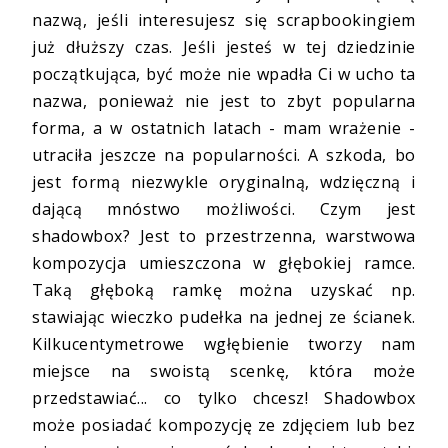
nazwą, jeśli interesujesz się scrapbookingiem
już dłuższy czas. Jeśli jesteś w tej dziedzinie
początkująca, być może nie wpadła Ci w ucho ta
nazwa, ponieważ nie jest to zbyt popularna
forma, a w ostatnich latach - mam wrażenie -
utraciła jeszcze na popularności. A szkoda, bo
jest formą niezwykle oryginalną, wdzięczną i
dającą mnóstwo możliwości. Czym jest
shadowbox? Jest to przestrzenna, warstwowa
kompozycja umieszczona w głębokiej ramce.
Taką głęboką ramkę można uzyskać np.
stawiając wieczko pudełka na jednej ze ścianek.
Kilkucentymetrowe wgłębienie tworzy nam
miejsce na swoistą scenkę, która może
przedstawiać... co tylko chcesz! Shadowbox
może posiadać kompozycję ze zdjęciem lub bez