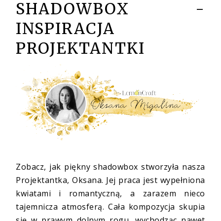
SHADOWBOX -
INSPIRACJA
PROJEKTANTKI
Zobacz, jak piękny shadowbox stworzyła nasza
Projektantka, Oksana. Jej praca jest wypełniona
kwiatami i romantyczną, a zarazem nieco
tajemnicza atmosferą. Cała kompozycja skupia
się w prawym dolnym rogu, wychodząc nawet