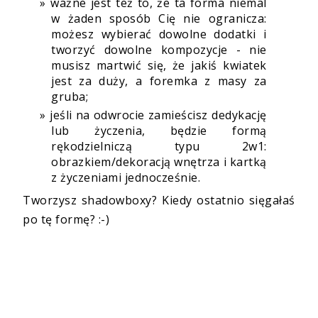
ważne jest też to, że ta forma niemal
w żaden sposób Cię nie ogranicza:
możesz wybierać dowolne dodatki i
tworzyć dowolne kompozycje - nie
musisz martwić się, że jakiś kwiatek
jest za duży, a foremka z masy za
gruba;
jeśli na odwrocie zamieścisz dedykację
lub życzenia, będzie formą
rękodzielniczą typu 2w1:
obrazkiem/dekoracją wnętrza i kartką
z życzeniami jednocześnie.
Tworzysz shadowboxy? Kiedy ostatnio sięgałaś
po tę formę? :-)