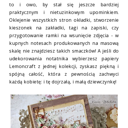
to i owo, by stał się jeszcze bardziej
praktycznym i nietuzinkowym upominkiem.
Oklejenie wszystkich stron okładki, stworzenie
kieszonek na zakładki, tagi na zapiski, czy
przygotowanie ramki na wsunięcie zdjęcia - w
kupnych notesach produkowanych na masową
skalę nie znajdziesz takich smaczków! A jeśli do
udekorowania notatnika wybierzesz papiery
Lemoncraft z jednej kolekcji, zyskasz piękną i
spójną całość, która z pewnością zachwyci
każdą kobietę: i tę dojrzałą, i małą dziewczynkę!