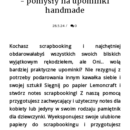
- pomysły na upominki
handmade
28.5.24
/
0
Kochasz scrapbooking i najchętniej
obdarowałabyś wszystkich swoich bliskich
wyjątkowym rękodziełem, ale Oni... wolą
bardziej praktyczne upominki? Nie rezygnuj z
potrzeby podarowania innym kawałka siebie i
swojej sztuki! Sięgnij po papier Lemoncraft i
stwórz notes scrapbooking! Z naszą pomocą
przygotujesz zachwycający i użyteczny notes dla
kobiety lub jedyny w swoim rodzaju pamiętnik
dla dziewczynki. Wyeksponujesz swoje ulubione
papiery do scrapbookingu i przygotujesz