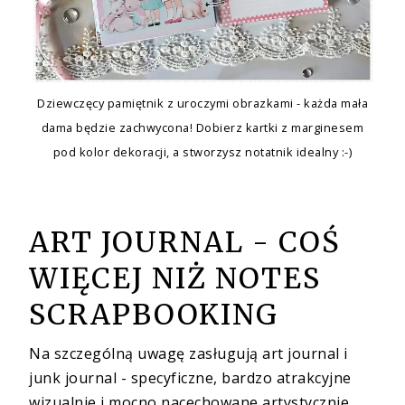
Dziewczęcy pamiętnik z uroczymi obrazkami - każda mała
dama będzie zachwycona! Dobierz kartki z marginesem
pod kolor dekoracji, a stworzysz notatnik idealny :-)
ART JOURNAL - COŚ
WIĘCEJ NIŻ NOTES
SCRAPBOOKING
Na szczególną uwagę zasługują art journal i
junk journal - specyficzne, bardzo atrakcyjne
wizualnie i mocno nacechowane artystycznie