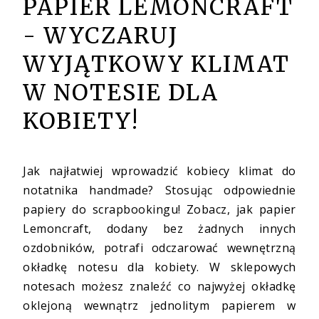
PAPIER LEMONCRAFT
- WYCZARUJ
WYJĄTKOWY KLIMAT
W NOTESIE DLA
KOBIETY!
Jak najłatwiej wprowadzić kobiecy klimat do
notatnika handmade? Stosując odpowiednie
papiery do scrapbookingu! Zobacz, jak papier
Lemoncraft, dodany bez żadnych innych
ozdobników, potrafi odczarować wewnętrzną
okładkę notesu dla kobiety. W sklepowych
notesach możesz znaleźć co najwyżej okładkę
oklejoną wewnątrz jednolitym papierem w