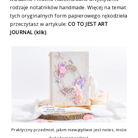
rodzaje notatników handmade. Więcej na temat
tych oryginalnych form papierowego rękodzieła
przeczytasz w artykule:
CO TO JEST ART
JOURNAL (klik)
.
Praktyczny przedmiot, jakim niewątpliwie jest notes, może
być również piękny!