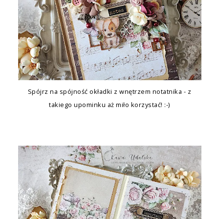
Spójrz na spójność okładki z wnętrzem notatnika - z
takiego upominku aż miło korzystać! :-)