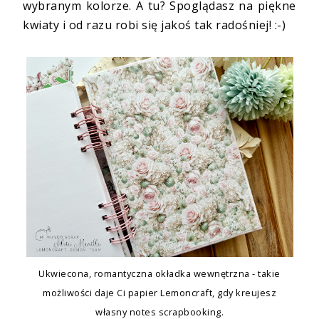
wybranym kolorze. A tu? Spoglądasz na piękne
kwiaty i od razu robi się jakoś tak radośniej! :-)
Ukwiecona, romantyczna okładka wewnętrzna - takie
możliwości daje Ci papier Lemoncraft, gdy kreujesz
własny notes scrapbooking.