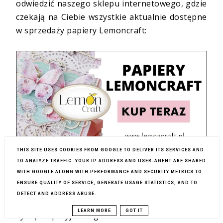
odwiedzić naszego sklepu internetowego, gdzie
czekają na Ciebie wszystkie aktualnie dostępne
w sprzedaży papiery Lemoncraft:
THIS SITE USES COOKIES FROM GOOGLE TO DELIVER ITS SERVICES AND
TO ANALYZE TRAFFIC. YOUR IP ADDRESS AND USER-AGENT ARE SHARED
WITH GOOGLE ALONG WITH PERFORMANCE AND SECURITY METRICS TO
ENSURE QUALITY OF SERVICE, GENERATE USAGE STATISTICS, AND TO
DETECT AND ADDRESS ABUSE.
A ja dziękuję Ci za Twoją dzisiejszą uwagę i
LEARN MORE
GOT IT
życzę przyjemnego tworzenia notesów