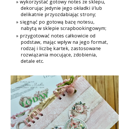
wykorzystać gotowy notes ze sklepu,
dekorując jedynie jego okładki i/lub
delikatnie przyozdabiając strony;
sięgnąć po gotową bazę notesu,
nabytą w sklepie scrapbookingowym;
przygotować notes całkowicie od
podstaw, mając wpływ na jego format,
rodzaj i liczbę kartek, zastosowane
rozwiązania mocujące, zdobienia,
detale etc.