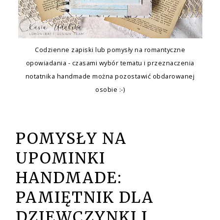
Codzienne zapiski lub pomysły na romantyczne
opowiadania - czasami wybór tematu i przeznaczenia
notatnika handmade można pozostawić obdarowanej
osobie :-)
POMYSŁY NA
UPOMINKI
HANDMADE:
PAMIĘTNIK DLA
DZIEWCZYNKI I