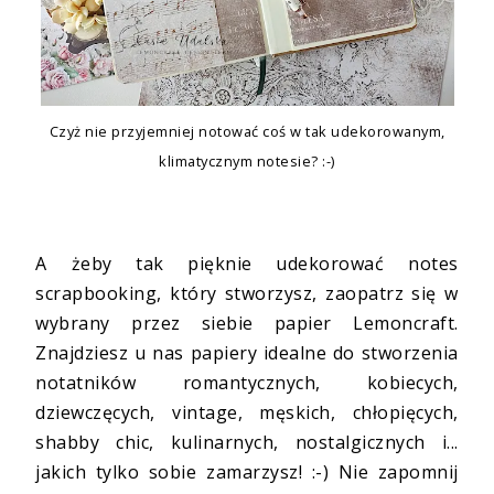
Czyż nie przyjemniej notować coś w tak udekorowanym,
klimatycznym notesie? :-)
A żeby tak pięknie udekorować notes
scrapbooking, który stworzysz, zaopatrz się w
wybrany przez siebie papier Lemoncraft.
Znajdziesz u nas papiery idealne do stworzenia
notatników romantycznych, kobiecych,
dziewczęcych, vintage, męskich, chłopięcych,
shabby chic, kulinarnych, nostalgicznych i...
jakich tylko sobie zamarzysz! :-) Nie zapomnij