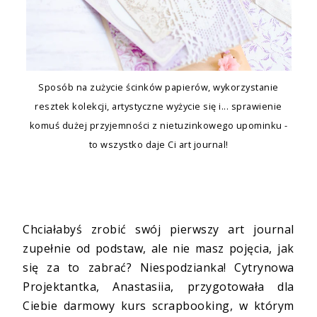
Sposób na zużycie ścinków papierów, wykorzystanie
resztek kolekcji, artystyczne wyżycie się i... sprawienie
komuś dużej przyjemności z nietuzinkowego upominku -
to wszystko daje Ci art journal!
Chciałabyś zrobić swój pierwszy art journal
zupełnie od podstaw, ale nie masz pojęcia, jak
się za to zabrać? Niespodzianka! Cytrynowa
Projektantka, Anastasiia, przygotowała dla
Ciebie darmowy kurs scrapbooking, w którym