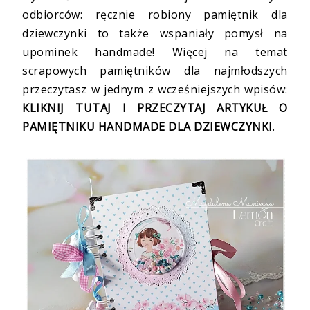
odbiorców: ręcznie robiony pamiętnik dla
dziewczynki to także wspaniały pomysł na
upominek handmade! Więcej na temat
scrapowych pamiętników dla najmłodszych
przeczytasz w jednym z wcześniejszych wpisów:
KLIKNIJ TUTAJ I PRZECZYTAJ ARTYKUŁ O
PAMIĘTNIKU HANDMADE DLA DZIEWCZYNKI
.